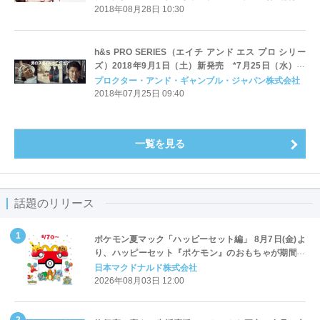
2018年08月28日 10:30
h&s PRO SERIES（エイチ アンド エス プロ シリー
ズ）2018年9月1日（土）新発売 *7月25日（水）～
Web限定先行発売スタート
プロクター・アンド・ギャンブル・ジャパン株式会社
2018年07月25日 09:40
一覧を見る
話題のリリース
ポケモン夏マック「ハッピーセット編」 8月7日(金)よ
り、ハッピーセット『ポケモン』のおもちゃが期間限
定登場
日本マクドナルド株式会社
2026年08月03日 12:00