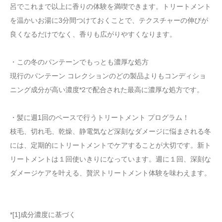
呂でこれまで以上に香りの体験を満喫できます。トリートメント
を温かいお湯に3分間つけておくことで、テクスチャーの伸びが
良くなるだけでなく、香りも広がりやすくなります。
・この冬のパンテーンでもっとも濃厚な処方
現行のパンテーン コレクションのどの製品よりもコンディショ
ニング成分が高い濃度*2で配合された最高に濃厚な処方です。
・髪に週1回のペースで行うトリートメント プログラム！
枝毛、切れ毛、乾燥、静電気など深刻なダメージに悩まされる冬
には、定期的にトリートメントでケアすることが大切です。新ト
リートメントは１回使いきりになっています。週に１回、深刻な
ダメージケアを叶える、贅沢トリートメント体験を味わえます。
*[1]成分濃度に基づく