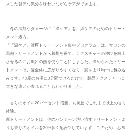
スした贅沢な気分を味わいながらケアができます。
・冬の深刻なダメージに『温ケア』を。温ケアのためのトリート
メント処方。
「『温ケア』濃厚トリートメント集中プログラム」は、サロンの
温熱トリートメントから着想を得て、テクスチャーの伸びを向上
させるのにお風呂の熱を使うことにしました。温められたトリー
トメントは、髪全体に広がりやすくなり、髪をより均一に包み込
みます。40度のお湯に3分間つけるだけで、製品テクスチャーに
大きな違いが表れることもわかりました。
・香りのオイル20パーセント増量。お風呂でこれまで以上の香り
体験。
新トリートメントは、他のパンテーン洗い流すトリートメントよ
りも香りのオイルを20%多く配合*2しています。このため、お風