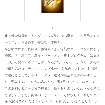
◆乾燥や静電気によるダメージが気になる季節に、お風呂でトリ
ートメントを温めて、髪に贅沢体験を。
冬は暖房による乾燥や、静電気による深刻なダメージが気になる
季節。「『温ケア』濃厚トリートメント集中プログラム」はダメ
ージから髪を守るプロビタミン処方で、パンテーンシリーズの中
で最も高いコンディショニング成分* 1を配合しました。お風呂
で温めることで、トリートメント成分が髪全体に伸びやすくな
り、毛先まで均一に包み込むため、週1回のスペシャルケアで、
冬の深刻なダメージまで補修し、指どおりのよいなめらかな髪に
導きます。また、従来のトリートメントと比較して、香りのオイ
ルを20％多く配合*2 したことで、まるでスパのようなリラック