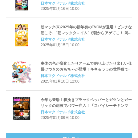
めるチーズケーキの味わい「マックフルーリー(R) ニュ
日本マクドナルド株式会社
ーヨークチーズケーキ」
2025年01月16日 10:00
朝マック(R)2025年の新年初のTVCMが登場！ピンチな
朝こそ、"朝マックタ～イム"で朝からアゲてこ！ 岡田
准一さんと山田杏奈さんが3度目の共演！
日本マクドナルド株式会社
2025年01月15日 10:00
車体の色が変化したりアームで釣り上げたり楽しい仕
掛けつきのおもちゃが登場！キキ＆ララの世界観で一
緒におしゃれが楽しめるおもちゃが登場！ハッピーセ
日本マクドナルド株式会社
ット(R)「きかんしゃトーマス/リトルツインスターズ」
2025年01月10日 12:00
今年も登場！粗挽きブラックペッパーとガツンとガー
リックの刺激でパワー注入！「スパイシーチキンマッ
クナゲット 黒胡椒ガーリック」1月15日(水)から期間限
日本マクドナルド株式会社
定販売！
2025年01月09日 10:00