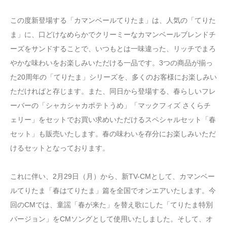
この度新登場する「カマンベールてりたま」は、人気の「てりた
ま」に、口どけなめらかでクリーミーなカマンベールブレンドチ
ーズをサンドすることで、いつもとは一味違った、リッチでまろ
やかな味わいをお楽しみいただける一品です。3つの商品が揃っ
た20周年の「てりたま」シリーズを、多くのお客様にお楽しみい
ただければと存じます。また、同日から登場する、春らしいフレ
ーバーの「シャカシャカポテトうめ」「マックフィズ さくらチ
ェリー」をセットでお買い求めいただけるスペシャルセット「春
セット」も販売いたします。春の味わいを存分にお楽しみいただ
けるセットとなっております。
これに伴い、2月29日（月）から、新TV-CMとして、カマンベー
ルてりたま「春はてりたま」篇を全国でオンエアいたします。今
回のCMでは、童謡「春が来た」を替え歌にした「てりたま特別
バージョン」をCMソングとして使用いたしました。そして、オ