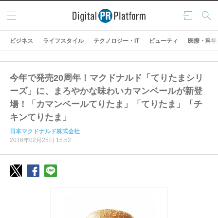
メニ
ログ
検索
ュー
イン
ビジネス
ライフスタイル
テクノロジー・IT
ビューティ
医療・科学
今年で発売20周年！マクドナルド「てりたまシリ
ーズ」に、まろやかな味わいカマンベールが新登
場！「カマンベールてりたま」「てりたま」「チ
キンてりたま」
日本マクドナルド株式会社
2016年02月25日 15:52