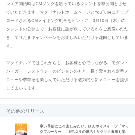
ンエア開始時はCMソングを歌っているタレントを非公開とさせ
ていただきます。マクドナルドホームページとYouTubeにアップ
ロードされるCMメイキング動画をヒントに、3月10日（木）の
タレントの公開まで、お客様に誰が歌っているかをご想像いただ
き、てりたまキャンペーンをお楽しみいただける趣向としていま
す。
マクドナルドではこれからも、お客様と心でつながる「モダン・
バーガー・レストラン」のビジョンのもと、長く愛される定番メ
ニューや季節感を楽しんでいただける魅力的な新メニューを提供
してまいります。
その他のリリース
寒い季節にこそ楽しみたい、ひんやりスイーツ「マッ
クフルーリー」！6年ぶりの復活！サクサク食感も楽し