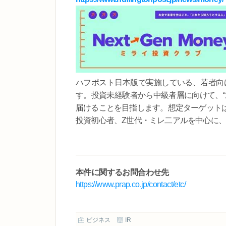
ハフポスト日本版で実施している、若者向け
す。投資未経験者から中級者層に向けて、“
届けることを目指します。想定ターゲット
投資初心者、Z世代・ミレ二アルを中心に
本件に関するお問合わせ先
https://www.prap.co.jp/contact/etc/
ビジネス
IR