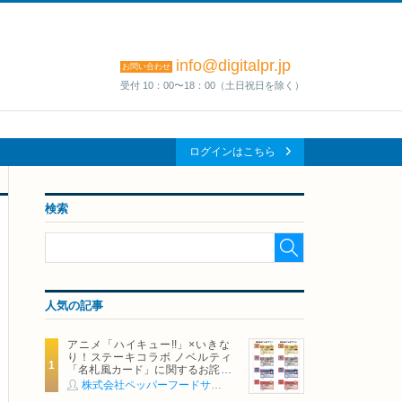
info@digitalpr.jp
お問い合わせ
受付 10：00〜18：00（土日祝日を除く）
ログインはこちら
検索
人気の記事
アニメ「ハイキュー!!」×いきな
り！ステーキコラボ ノベルティ
「名札風カード」に関するお詫び
および交換対応についてのご案内
株式会社ペッパーフードサービス