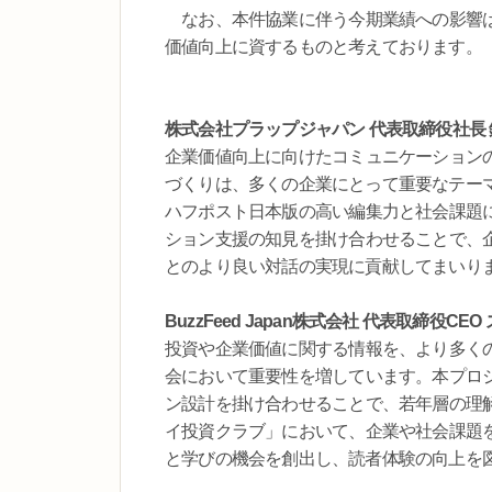
なお、本件協業に伴う今期業績への影響は
価値向上に資するものと考えております。
株式会社プラップジャパン 代表取締役社長 
企業価値向上に向けたコミュニケーション
づくりは、多くの企業にとって重要なテー
ハフポスト日本版の高い編集力と社会課題
ション支援の知見を掛け合わせることで、
とのより良い対話の実現に貢献してまいり
BuzzFeed Japan株式会社 代表取締役
投資や企業価値に関する情報を、より多く
会において重要性を増しています。本プロ
ン設計を掛け合わせることで、若年層の理
イ投資クラブ」において、企業や社会課題
と学びの機会を創出し、読者体験の向上を