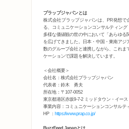
プラップジャパンとは
株式会社プラップジャパンは、PR発想で
る、コミュニケーションコンサルティング・
多様な価値観の世の中において「あらゆる
を広げてきました。日本・中国・東南アジ
数のグループ会社と連携しながら、これま
ケーションで課題を解決しています。
＜会社概要＞
会社名：株式会社プラップジャパン
代表者：鈴⽊ 勇夫
所在地：〒107-0052
東京都港区赤坂9-7-2 ミッドタウン・イース
事業内容：コミュニケーションコンサルテ
HP ：
https://www.prap.co.jp/
BuzzFeed Japanとは