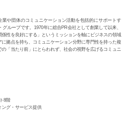
企業や団体のコミュニケーション活動を包括的にサポートす
グループです。1970年に総合PR会社として創業して以来、
関係性を良好にする」というミッションを軸にビジネスの領域
アに拠点を持ち、コミュニケーション分野に専門性を持った複
での「当たり前」にとらわれず、社会の視野を広げるコミュニ
ト8階
ィング・サービス提供