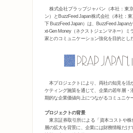
株式会社プラップジャパン（本社：東京
ン）とBuzzFeed Japan株式会社（
下 BuzzFeed Japan）は、BuzzFe
xt-Gen Money（ネクストジェンマネ
家とのコミュニケーション強化を目的とし
本プロジェクトにより、両社の知見を活か
ケティング施策を通じて、企業の若年層・
期的な企業価値向上につながるコミュニケ
プロジェクトの背景
東京証券取引所による「資本コストや株価
層の拡大を背景に、企業には財務情報だけ