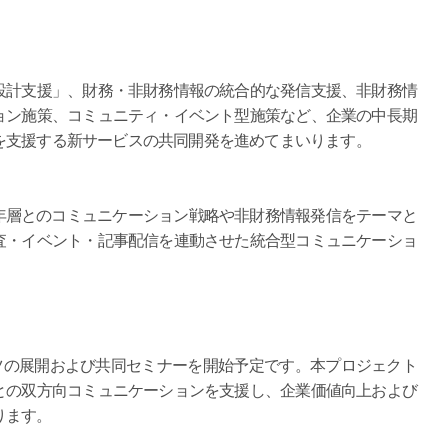
設計支援」、財務・非財務情報の統合的な発信支援、非財務情
ョン施策、コミュニティ・イベント型施策など、企業の中長期
を支援する新サービスの共同開発を進めてまいります。
年層とのコミュニケーション戦略や非財務情報発信をテーマと
査・イベント・記事配信を連動させた統合型コミュニケーショ
ツの展開および共同セミナーを開始予定です。本プロジェクト
との双方向コミュニケーションを支援し、企業価値向上および
ります。