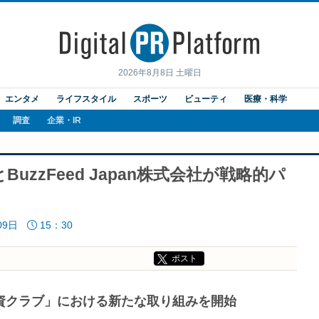
2026年8月8日 土曜日
エンタメ
ライフスタイル
スポーツ
ビューティ
医療・科学
調査
企業・IR
zzFeed Japan株式会社が戦略的パ
09日
15：30
ポスト
資クラブ」における新たな取り組みを開始