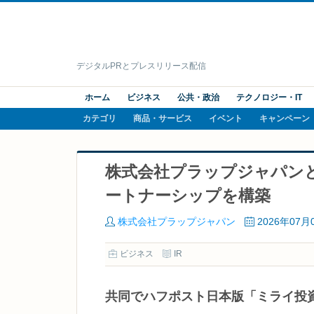
デジタルPRとプレスリリース配信
ホーム
ビジネス
公共・政治
テクノロジー・IT
カテゴリ
商品・サービス
イベント
キャンペーン
株式会社プラップジャパンとBu
ートナーシップを構築
株式会社プラップジャパン
2026年07月
ビジネス
IR
共同でハフポスト日本版「ミライ投