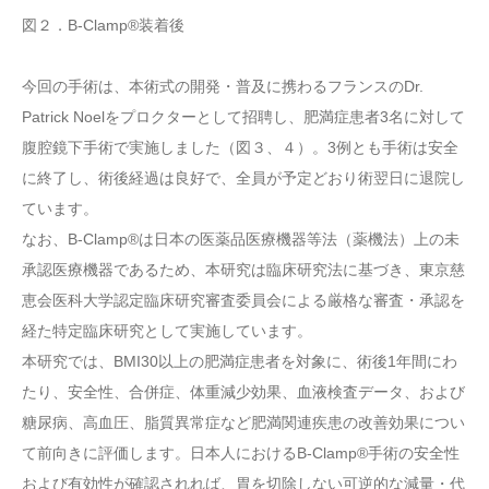
図２．B-Clamp®装着後
今回の手術は、本術式の開発・普及に携わるフランスのDr.
Patrick Noelをプロクターとして招聘し、肥満症患者3名に対して
腹腔鏡下手術で実施しました（図３、４）。3例とも手術は安全
に終了し、術後経過は良好で、全員が予定どおり術翌日に退院し
ています。
なお、B-Clamp®は日本の医薬品医療機器等法（薬機法）上の未
承認医療機器であるため、本研究は臨床研究法に基づき、東京慈
恵会医科大学認定臨床研究審査委員会による厳格な審査・承認を
経た特定臨床研究として実施しています。
本研究では、BMI30以上の肥満症患者を対象に、術後1年間にわ
たり、安全性、合併症、体重減少効果、血液検査データ、および
糖尿病、高血圧、脂質異常症など肥満関連疾患の改善効果につい
て前向きに評価します。日本人におけるB-Clamp®手術の安全性
および有効性が確認されれば、胃を切除しない可逆的な減量・代