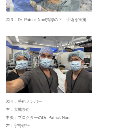
図３．Dr. Patrick Noel指導の下、手術を実施
図４．手術メンバー
右：大城崇司
中央：プロクターのDr. Patrick Noel
左：宇野耕平