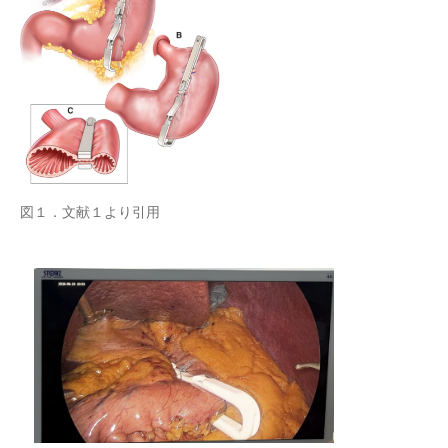
図１．文献１より引用