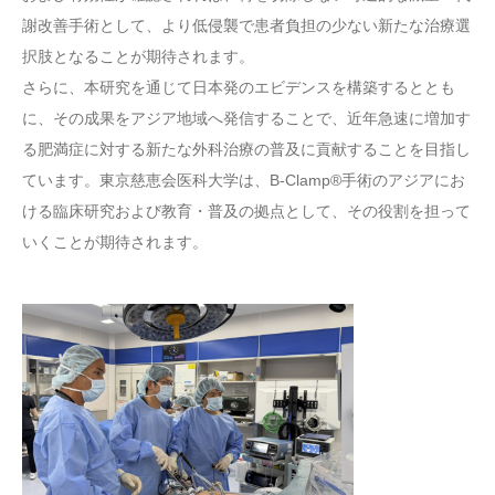
謝改善手術として、より低侵襲で患者負担の少ない新たな治療選
択肢となることが期待されます。
さらに、本研究を通じて日本発のエビデンスを構築するととも
に、その成果をアジア地域へ発信することで、近年急速に増加す
る肥満症に対する新たな外科治療の普及に貢献することを目指し
ています。東京慈恵会医科大学は、B-Clamp®手術のアジアにお
ける臨床研究および教育・普及の拠点として、その役割を担って
いくことが期待されます。