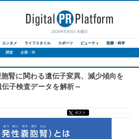
2026年8月6日 木曜日
エンタメ
ライフスタイル
スポーツ
ビューティ
医療・科学
調査
企業・IR
嚢胞腎に関わる遺伝子変異、減少傾向を
遺伝子検査データを解析～
ポスト