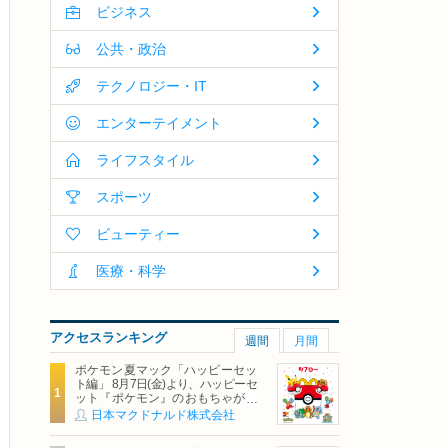
ビジネス
公共・政治
テクノロジー・IT
エンターテイメント
ライフスタイル
スポーツ
ビューティー
医療・科学
アクセスランキング
週間
月間
ポケモン夏マック「ハッピーセッ
ト編」 8月7日(金)より、ハッピーセ
ット『ポケモン』のおもちゃが期
間限定登場
日本マクドナルド株式会社