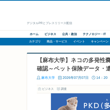
デジタルPRとプレスリリース配信
ホーム
ビジネス
公共・政治
テクノロジー・IT
カテゴリ
商品・サービス
イベント
キャンペーン
【麻布大学】ネコの多発性
確認～ペット保険データ・
麻布大学
2026年07月07日
14：20
ビジネス
調査