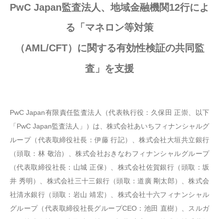
PwC Japan監査法人、地域金融機関12行によ
る「マネロン等対策
（AML/CFT）に関する有効性検証の共同監
査」を支援
PwC Japan有限責任監査法人（代表執行役：久保田 正崇、以下
「PwC Japan監査法人」）は、株式会社あいちフィナンシャルグ
ループ（代表取締役社長：伊藤 行記）、株式会社大垣共立銀行
（頭取：林 敬治）、株式会社おきなわフィナンシャルグループ
（代表取締役社長：山城 正保）、株式会社佐賀銀行（頭取：坂
井 秀明）、株式会社三十三銀行（頭取：道廣 剛太郎）、株式会
社清水銀行（頭取：岩山 靖宏）、株式会社十六フィナンシャル
グループ（代表取締役社長グループCEO：池田 直樹）、スルガ