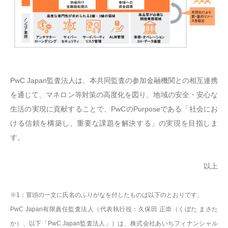
PwC Japan監査法人は、本共同監査の参加金融機関との相互連携
を通じて、マネロン等対策の高度化を図り、地域の安全・安心な
生活の実現に貢献することで、PwCのPurposeである「社会にお
ける信頼を構築し、重要な課題を解決する」の実現を目指しま
す。
以上
※1：冒頭の一文に氏名のふりがなを付したものは以下のとおりです。
PwC Japan有限責任監査法人（代表執行役：久保田 正崇（くぼた まさた
か）、以下「PwC Japan監査法人」）は、株式会社あいちフィナンシャル