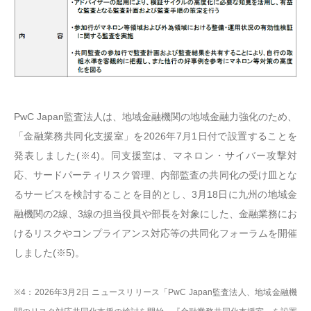
PwC Japan監査法人は、地域金融機関の地域金融力強化のため、
「金融業務共同化支援室」を2026年7月1日付で設置することを
発表しました(※4)。同支援室は、マネロン・サイバー攻撃対
応、サードパーティリスク管理、内部監査の共同化の受け皿とな
るサービスを検討することを目的とし、3月18日に九州の地域金
融機関の2線、3線の担当役員や部長を対象にした、金融業務にお
けるリスクやコンプライアンス対応等の共同化フォーラムを開催
しました(※5)。
※4：2026年3月2日 ニュースリリース「PwC Japan監査法人、地域金融機