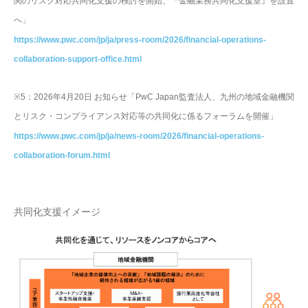
関のリスク対応共同化支援の検討を開始、『金融業務共同化支援室』を設置
へ」
https://www.pwc.com/jp/ja/press-room/2026/financial-operations-
collaboration-support-office.html
※5：2026年4月20日 お知らせ「PwC Japan監査法人、九州の地域金融機関
とリスク・コンプライアンス対応等の共同化に係るフォーラムを開催」
https://www.pwc.com/jp/ja/news-room/2026/financial-operations-
collaboration-forum.html
共同化支援イメージ