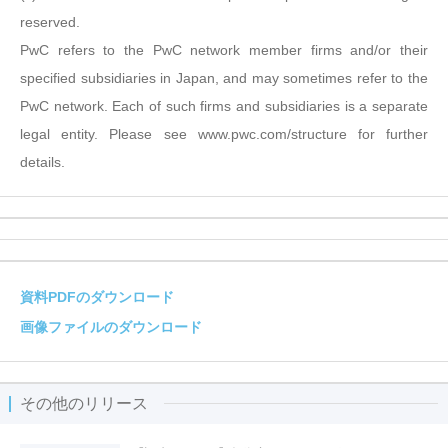
reserved.
PwC refers to the PwC network member firms and/or their
specified subsidiaries in Japan, and may sometimes refer to the
PwC network. Each of such firms and subsidiaries is a separate
legal entity. Please see www.pwc.com/structure for further
details.
資料PDFのダウンロード
画像ファイルのダウンロード
その他のリリース