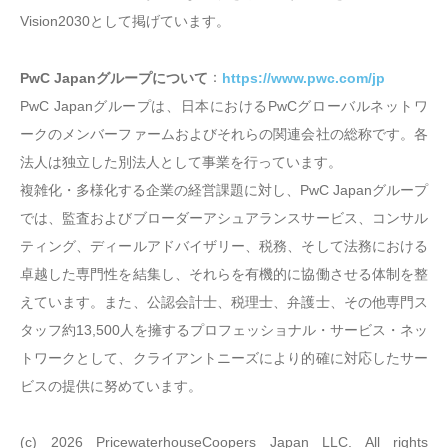
Vision2030として掲げています。
：
PwC Japanグループについて
https://www.pwc.com/jp
PwC Japanグループは、日本におけるPwCグローバルネットワ
ークのメンバーファームおよびそれらの関連会社の総称です。各
法人は独立した別法人として事業を行っています。
複雑化・多様化する企業の経営課題に対し、PwC Japanグループ
では、監査およびブローダーアシュアランスサービス、コンサル
ティング、ディールアドバイザリー、税務、そして法務における
卓越した専門性を結集し、それらを有機的に協働させる体制を整
えています。また、公認会計士、税理士、弁護士、その他専門ス
タッフ約13,500人を擁するプロフェッショナル・サービス・ネッ
トワークとして、クライアントニーズにより的確に対応したサー
ビスの提供に努めています。
(c) 2026 PricewaterhouseCoopers Japan LLC. All rights