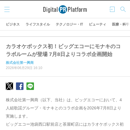
メニ
ログ
検索
ュー
イン
ビジネス
ライフスタイル
テクノロジー・IT
ビューティ
医療・科学
カラオケボックス初！ビッグエコーにモナキのコ
ラボルームが登場 7月8日よりコラボ企画開始
株式会社第一興商
2026年06月29日 16:10
株式会社第一興商（以下、当社）は、ビッグエコーにおいて、4
人組歌謡グループ・モナキとのコラボ企画を2026年7月8日より
実施します。
ビッグエコー池袋西口駅前店と茶屋町店にはカラオケボックス初