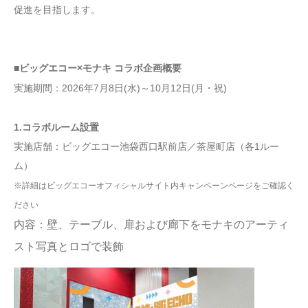
促進を目指します。
■ビッグエコー×モナキ コラボ企画概要
実施期間：2026年7月8日(水)～10月12日(月・祝)
1.コラボルーム設置
実施店舗：ビッグエコー池袋西口駅前店／茶屋町店（各1ルー
ム）
※詳細はビッグエコーオフィシャルサイト内キャンペーンページをご確認く
ださい
内容：壁、テーブル、扉および廊下をモナキのアーティ
スト写真とロゴで装飾