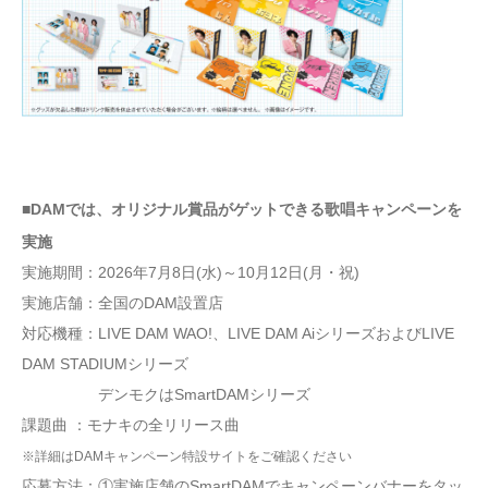
■DAMでは、オリジナル賞品がゲットできる歌唱キャンペーンを
実施
実施期間：2026年7月8日(水)～10月12日(月・祝)
実施店舗：全国のDAM設置店
対応機種：LIVE DAM WAO!、LIVE DAM AiシリーズおよびLIVE
DAM STADIUMシリーズ
デンモクはSmartDAMシリーズ
課題曲 ：モナキの全リリース曲
※詳細はDAMキャンペーン特設サイトをご確認ください
応募方法：①実施店舗のSmartDAMでキャンペーンバナーをタッ