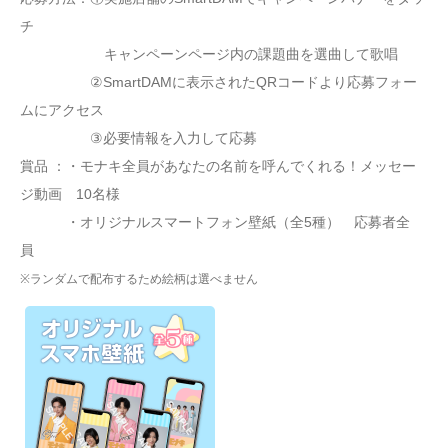
チ
キャンペーンページ内の課題曲を選曲して歌唱
②SmartDAMに表示されたQRコードより応募フォー
ムにアクセス
③必要情報を入力して応募
賞品 ：・モナキ全員があなたの名前を呼んでくれる！メッセー
ジ動画 10名様
・オリジナルスマートフォン壁紙（全5種） 応募者全
員
※ランダムで配布するため絵柄は選べません