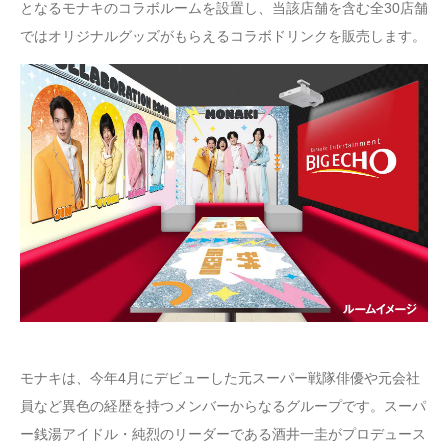
となるモナキのコラボルームを設置し、当該店舗を含む全30店舗
ではオリジナルグッズがもらえるコラボドリンクを販売します。
モナキは、今年4月にデビューした元スーパー戦隊俳優や元会社
員など異色の経歴を持つメンバーからなるグループです。スーパ
ー銭湯アイドル・純烈のリーダーである酒井一圭がプロデュース