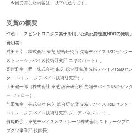
今回受賞した内容は、以下の通りです。
受賞の概要
件名：「スピントロニクス素子を用いた高記録密度HDDの発明」
発明者：
成田直幸（株式会社 東芝 総合研究所 先端デバイスR&Dセンター
ストレージデバイス技術研究部 エキスパート）、
高岸雅幸（元 株式会社 東芝 総合研究所 先端デバイスR&Dセン
ター ストレージデバイス技術研究部）、
山田健一郎（株式会社 東芝 総合研究所 先端デバイスR&Dセンタ
ー フェロー）、
前田知幸（株式会社 東芝 総合研究所 先端デバイスR&Dセンター
ストレージデバイス技術研究部 シニアマネジャー）、
竹尾昭彦（東芝デバイス＆ストレージ株式会社 ストレージプロ
ダクツ事業部 技師長）