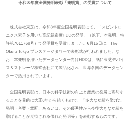
令和８年度全国発明表彰「発明賞」の受賞について
株式会社東芝は、令和8年度全国発明表彰にて、「スピントロ
ニクス素子を用いた高記録密度HDDの発明」（以下、本発明、特
許第7011768号）で発明賞を受賞しました。6月15日に、The
Okura Tokyo プレステージタワーで表彰式が行われました。な
お、本発明を用いたデータセンター向けHDDは、既に東芝デバイ
ス＆ストレージ株式会社にて製品化され、世界各国のデータセン
ターで活用されています。
全国発明表彰は、日本の科学技術の向上と産業の発展に寄与す
ることを目的に大正8年から続くもので、「多大な功績を挙げた
発明・考案・意匠、あるいは、その優秀性から今後大きな功績を
挙げることが期待される優れた発明等」を表彰するものです。