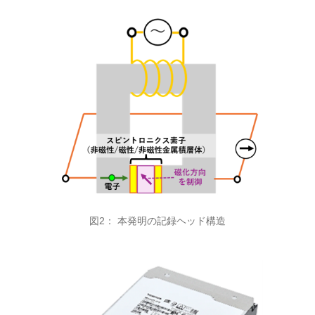
図2： 本発明の記録ヘッド構造