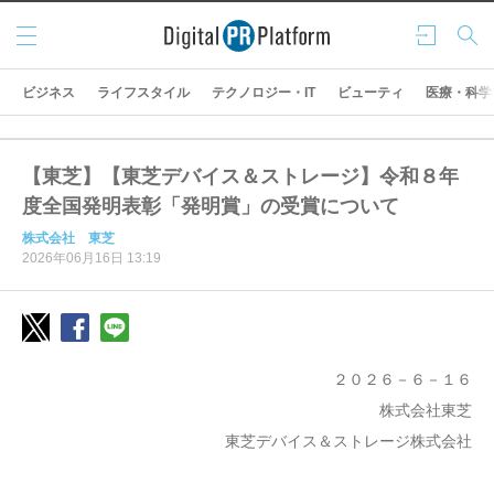
メニ
ログ
検索
ュー
イン
ビジネス
ライフスタイル
テクノロジー・IT
ビューティ
医療・科学
【東芝】【東芝デバイス＆ストレージ】令和８年
度全国発明表彰「発明賞」の受賞について
株式会社 東芝
2026年06月16日 13:19
２０２６－６－１６
株式会社東芝
東芝デバイス＆ストレージ株式会社