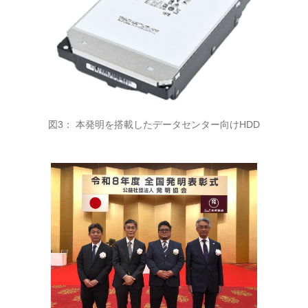
図3： 本発明を搭載したデータセンター向けHDD