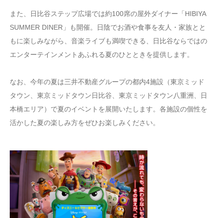
また、日比谷ステップ広場では約100席の屋外ダイナー「HIBIYA
SUMMER DINER」も開催。日陰でお酒や食事を友人・家族とと
もに楽しみながら、音楽ライブも満喫できる、日比谷ならではの
エンターテインメントあふれる夏のひとときを提供します。
なお、今年の夏は三井不動産グループの都内4施設（東京ミッド
タウン、東京ミッドタウン日比谷、東京ミッドタウン八重洲、日
本橋エリア）で夏のイベントを展開いたします。各施設の個性を
活かした夏の楽しみ方をぜひお楽しみください。