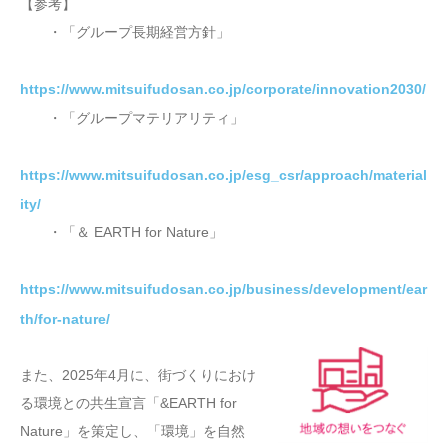
【参考】
・「グループ長期経営方針」
https://www.mitsuifudosan.co.jp/corporate/innovation2030/
・「グループマテリアリティ」
https://www.mitsuifudosan.co.jp/esg_csr/approach/material
ity/
・「＆ EARTH for Nature」
https://www.mitsuifudosan.co.jp/business/development/ear
th/for-nature/
また、2025年4月に、街づくりにおけ
る環境との共生宣言「&EARTH for
Nature」を策定し、「環境」を自然