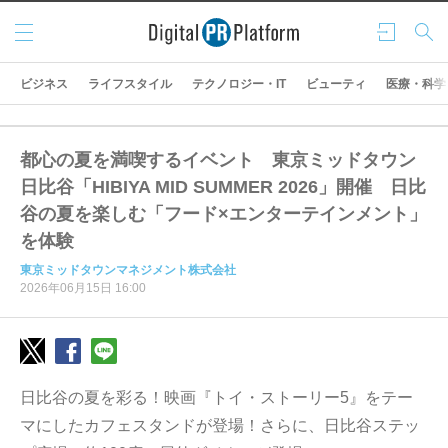
メニ
ログ
検索
ュー
イン
ビジネス
ライフスタイル
テクノロジー・IT
ビューティ
医療・科学
都心の夏を満喫するイベント 東京ミッドタウン
日比谷「HIBIYA MID SUMMER 2026」開催 日比
谷の夏を楽しむ「フード×エンターテインメント」
を体験
東京ミッドタウンマネジメント株式会社
2026年06月15日 16:00
日比谷の夏を彩る！映画『トイ・ストーリー5』をテー
マにしたカフェスタンドが登場！さらに、日比谷ステッ