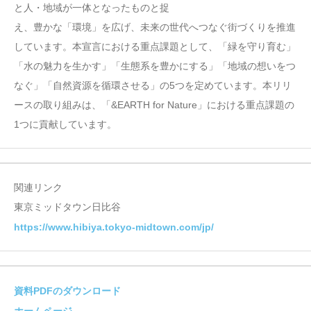
と人・地域が一体となったものと捉
え、豊かな「環境」を広げ、未来の世代へつなぐ街づくりを推進
しています。本宣言における重点課題として、「緑を守り育む」
「水の魅力を生かす」「生態系を豊かにする」「地域の想いをつ
なぐ」「自然資源を循環させる」の5つを定めています。本リリ
ースの取り組みは、「&EARTH for Nature」における重点課題の
1つに貢献しています。
関連リンク
東京ミッドタウン日比谷
https://www.hibiya.tokyo-midtown.com/jp/
資料PDFのダウンロード