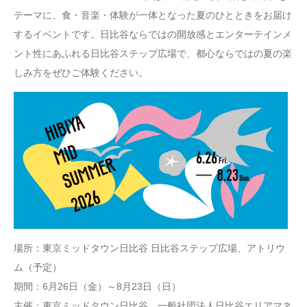
テーマに、食・音楽・体験が一体となった夏のひとときをお届け
するイベントです。日比谷ならではの開放感とエンターテインメ
ント性にあふれる日比谷ステップ広場で、都心ならではの夏の楽
しみ方をぜひご体験ください。
場所：東京ミッドタウン日比谷 日比谷ステップ広場、アトリウ
ム（予定）
期間：6月26日（金）～8月23日（日）
主催：東京ミッドタウン日比谷、一般社団法人日比谷エリアマネ