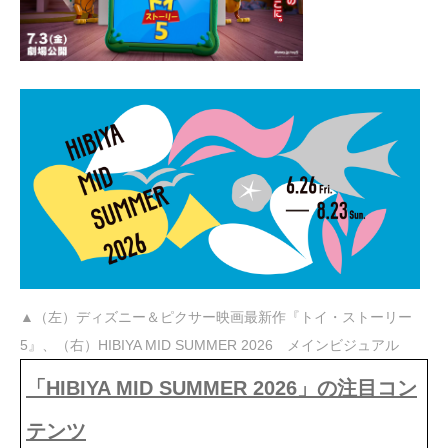
▲（左）ディズニー＆ピクサー映画最新作『トイ・ストーリー
5』、（右）HIBIYA MID SUMMER 2026 メインビジュアル
「HIBIYA MID SUMMER 2026」の注目コン
テンツ