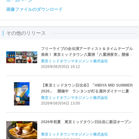
ホームページ
画像ファイルのダウンロード
その他のリリース
フリーライブの全出演アーティスト＆タイムテーブル
発表！ 東京ミッドタウン八重洲「八重洲夜市」開催
期間：2026 年8月28 日（金）～9月6日（日）
東京ミッドタウンマネジメント株式会社
2026年08月05日 16:12
【東京ミッドタウン日比谷】「HIBIYA MID SUMMER
2026」 開催中 ランタンが灯る屋外ダイナーに夏の
新メニューが登場
東京ミッドタウンマネジメント株式会社
2026年08月04日 13:00
2026年初夏 東京ミッドタウン日比谷に新店オープン
東京ミッドタウンマネジメント株式会社