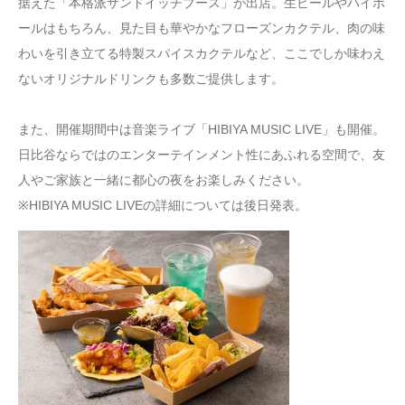
据えた「本格派サンドイッチブース」が出店。生ビールやハイボ
ールはもちろん、見た目も華やかなフローズンカクテル、肉の味
わいを引き立てる特製スパイスカクテルなど、ここでしか味わえ
ないオリジナルドリンクも多数ご提供します。
また、開催期間中は音楽ライブ「HIBIYA MUSIC LIVE」も開催。
日比谷ならではのエンターテインメント性にあふれる空間で、友
人やご家族と一緒に都心の夜をお楽しみください。
※HIBIYA MUSIC LIVEの詳細については後日発表。