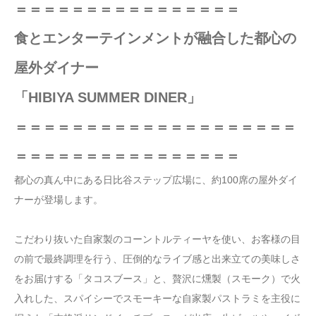
＝＝＝＝＝＝＝＝＝＝＝＝＝＝＝＝
食とエンターテインメントが融合した都心の
屋外ダイナー
「HIBIYA SUMMER DINER」
＝＝＝＝＝＝＝＝＝＝＝＝＝＝＝＝＝＝＝＝
＝＝＝＝＝＝＝＝＝＝＝＝＝＝＝＝
都心の真ん中にある日比谷ステップ広場に、約100席の屋外ダイ
ナーが登場します。
こだわり抜いた自家製のコーントルティーヤを使い、お客様の目
の前で最終調理を行う、圧倒的なライブ感と出来立ての美味しさ
をお届けする「タコスブース」と、贅沢に燻製（スモーク）で火
入れした、スパイシーでスモーキーな自家製パストラミを主役に