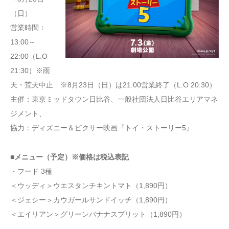
（日）
営業時間：
13:00～
22:00（L.O
21:30）※雨
天・荒天中止 ※8月23日（日）は21:00営業終了（L.O 20:30）
主催：東京ミッドタウン日比谷、一般社団法人日比谷エリアマネ
ジメント、
協力：ディズニー＆ピクサー映画『トイ・ストーリー5』
■メニュー（予定）※価格は税込表記
・フード 3種
＜ウッディ＞ウエスタンチキントマト（1,890円）
＜ジェシー＞カウガールサンドイッチ（1,890円）
＜エイリアン＞グリーンバナナスプリット（1,890円）