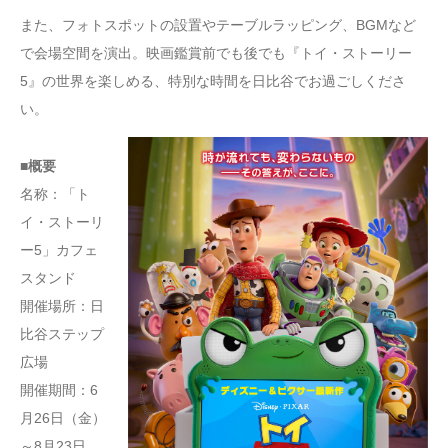
また、フォトスポットの設置やテーブルラッピング、BGMなど
で会場空間を演出。映画鑑賞前でも後でも『トイ・ストーリー
5』の世界を楽しめる、特別な時間を日比谷でお過ごしくださ
い。
■概要
名称：「ト
イ・ストーリ
ー5」カフェ
スタンド
開催場所：日
比谷ステップ
広場
開催期間：6
月26日（金）
～8月23日