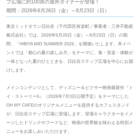
プ広場に約100席の屋外ダイナーが登場！
期間：2026年6月26日（金）～8月23日（日）
東京ミッドタウン日比谷（千代田区有楽町／事業者：三井不動産
株式会社）では、2026年6月26日（金）～8月23日（日）の期
間、「HIBIYA MID SUMMER 2026」を開催いたします。本イベ
ントでは「都心の夏の楽しみ方」をテーマに、食・音楽・体験が
一体となった夏のひとときを、日比谷ステップ広場を中心にお届
けします。
メインコンテンツとして、ディズニー＆ピクサー映画最新作『ト
イ・ストーリー5』（2026年7月3日公開予定）をテーマにした
OH MY CAFEのオリジナルメニューを提供するカフェスタンド
が、日比谷ステップ広場に登場します。登場キャラクターをイメ
ージしたドリンクやフードなど、映画の世界観を味わえる特別メ
ニューをお楽しみいただけます。