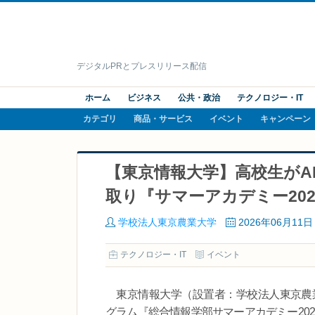
デジタルPRとプレスリリース配信
ホーム
ビジネス
公共・政治
テクノロジー・IT
カテゴリ
商品・サービス
イベント
キャンペーン
【東京情報大学】高校生がA
取り『サマーアカデミー20
学校法人東京農業大学
2026年06月11日
テクノロジー・IT
イベント
東京情報大学（設置者：学校法人東京農業大
グラム『総合情報学部サマーアカデミー20