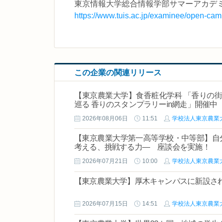
東京情報大学総合情報学部サマーアカデミー
https://www.tuis.ac.jp/examinee/open-
この企業の関連リリース
【東京農業大学】食香粧化学科 「香りの街
巡る 香りのスタンプラリーin網走」開催中
2026年08月06日
11:51
学校法人東京農業
【東京農業大学第一高等学校・中等部】自
考える、挑戦する力― 座談会を実施！
2026年07月21日
10:00
学校法人東京農業
【東京農業大学】厚木キャンパスに新設さ
2026年07月15日
14:51
学校法人東京農業