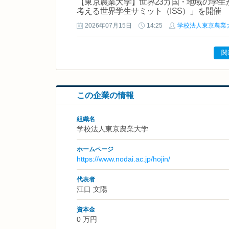
【東京農業大学】世界23カ国・地域の学生
考える世界学生サミット（ISS）」を開催
2026年07月15日
14:25
学校法人東京農業
関
この企業の情報
組織名
学校法人東京農業大学
ホームページ
https://www.nodai.ac.jp/hojin/
代表者
江口 文陽
資本金
0 万円