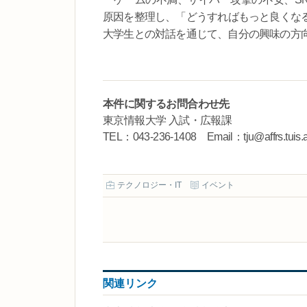
原因を整理し、「どうすればもっと良くな
大学生との対話を通じて、自分の興味の方
本件に関するお問合わせ先
東京情報大学 入試・広報課
TEL：043-236-1408 Email：tju@affrs.tuis.a
テクノロジー・IT
イベント
関連リンク