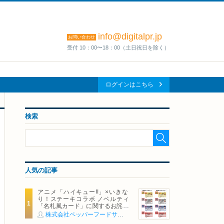
info@digitalpr.jp
お問い合わせ
受付 10：00〜18：00（土日祝日を除く）
ログインはこちら
検索
人気の記事
アニメ「ハイキュー!!」×いきな
り！ステーキコラボ ノベルティ
「名札風カード」に関するお詫び
および交換対応についてのご案内
株式会社ペッパーフードサービス