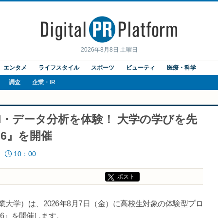
2026年8月8日 土曜日
エンタメ
ライフスタイル
スポーツ
ビューティ
医療・科学
調査
企業・IR
I・データ分析を体験！ 大学の学びを先
26』を開催
10：00
ポスト
学）は、2026年8月7日（金）に高校生対象の体験型プロ
26』を開催します。