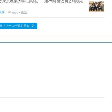
が東京農業大学に集結、「第25回 食と農と環境を
大学
公共・政治
連リリース一覧を見る