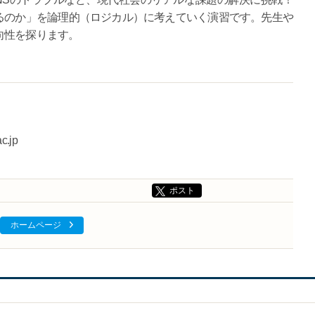
るのか」を論理的（ロジカル）に考えていく演習です。先生や
向性を探ります。
c.jp
ポスト
ホームページ