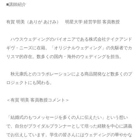
■講師紹介
有賀 明美（ありが あけみ） 明星大学 経営学部 客員教授
ハウスウェディングのパイオニアである株式会社テイクアンド
ギヴ・ニーズに在籍。「オリジナルウェディング」の先駆者でカ
リスマ的存在。数多くの国内・海外のウェディングを担当。
秋元康氏とのコラボレーションによる商品開発など数多くのプ
ロジェクトにも関わる。
＜有賀 明美 客員教授コメント＞
「結婚式のもつメッセージを多くの人に伝えたい」という想い
で、自分がブライダルプランナーとして培った経験を中心に講義
でお伝えしています。学生の皆さんにはウェディングの華やかな