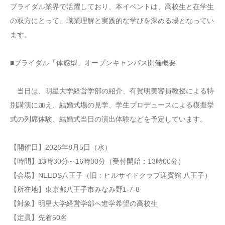
ブライダル業界で活躍しており、本イベントは、高校生と在学生
の双方にとって、職業理解と実践的な学びを深める場となってい
ます。
■ブライダル「体感型」オープンキャンパス開催概要
当日は、明星大学経営学部の紹介、有賀明美客員教授による特
別講演に加え、結婚式場の見学、学生プロデュースによる模擬挙
式の列席体験、結婚式当日の演出体験などを予定しています。
【開催日】2026年8月5日（水）
【時間】13時30分～16時00分（受付開始：13時00分）
【会場】NEEDS八王子（旧：ヒルサイドクラブ迎賓館 八王子）
【所在地】東京都八王子市みなみ野1-7-8
【対象】明星大学経営学部へ進学希望の高校生
【定員】先着50名