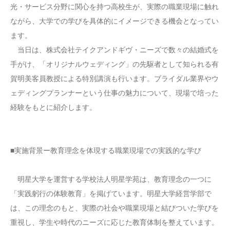
光・サービス分野に関心を持つ高校生が、実際の職業現場に触れ
ながら、大学での学びを具体的にイメージできる機会となってい
ます。
当日は、株式会社テイクアンドギヴ・ニーズで数々の結婚式を
手がけ、「オリジナルウェディング」の先駆者として知られる有
賀明美客員教授による特別講演も行います。ブライダル業界やウ
ェディングプランナーという仕事の魅力について、現場で培った
経験をもとに紹介します。
■実施背景ー教育理念を体現する職業現場での実践的な学び
明星大学を運営する学校法人明星学苑は、教育理念の一つに
「実践躬行の体験教育」を掲げています。明星大学経営学部で
は、この理念のもと、実際の社会や職業現場と結びついた学びを
重視し、学生や時代のニーズに応じた教育体制を整えています。