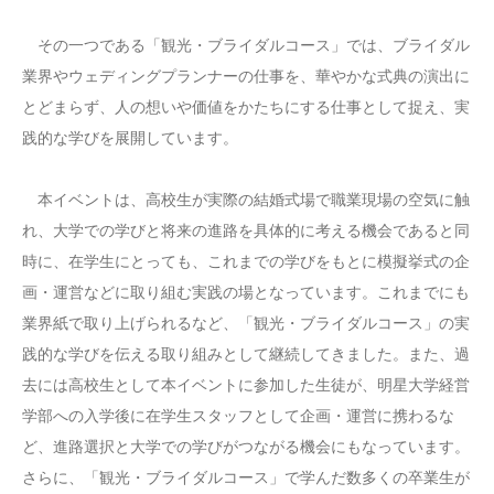
その一つである「観光・ブライダルコース」では、ブライダル
業界やウェディングプランナーの仕事を、華やかな式典の演出に
とどまらず、人の想いや価値をかたちにする仕事として捉え、実
践的な学びを展開しています。
本イベントは、高校生が実際の結婚式場で職業現場の空気に触
れ、大学での学びと将来の進路を具体的に考える機会であると同
時に、在学生にとっても、これまでの学びをもとに模擬挙式の企
画・運営などに取り組む実践の場となっています。これまでにも
業界紙で取り上げられるなど、「観光・ブライダルコース」の実
践的な学びを伝える取り組みとして継続してきました。また、過
去には高校生として本イベントに参加した生徒が、明星大学経営
学部への入学後に在学生スタッフとして企画・運営に携わるな
ど、進路選択と大学での学びがつながる機会にもなっています。
さらに、「観光・ブライダルコース」で学んだ数多くの卒業生が