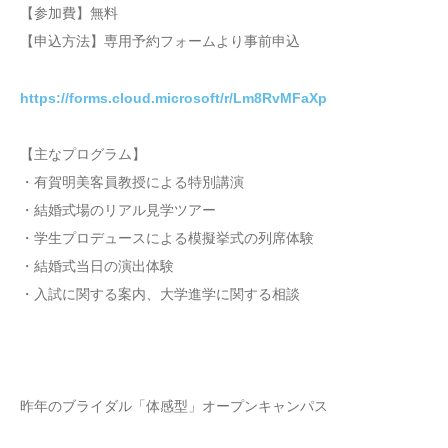
【参加費】無料
【申込方法】専用予約フォームより事前申込
https://forms.cloud.microsoft/r/Lm8RvMFaXp
【主なプログラム】
・有賀明美客員教授による特別講演
・結婚式場のリアル見学ツアー
・学生プロデュースによる模擬挙式の列席体験
・結婚式当日の演出体験
・入試に関する案内、大学進学に関する相談
昨年のブライダル「体感型」オープンキャンパス