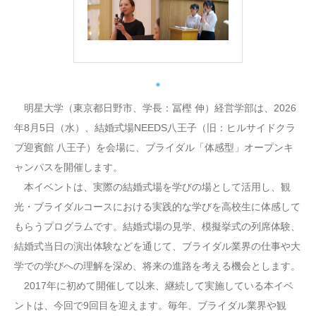
明星大学（東京都日野市、学長：冨樫 伸）経営学部は、2026
年8月5日（水）、結婚式場NEEDS八王子（旧：ヒルサイドクラ
ブ迎賓館 八王子）を会場に、ブライダル「体感型」オープンキ
ャンパスを開催します。
本イベントは、実際の結婚式場を学びの場として活用し、観
光・ブライダルコースにおける実践的な学びを高校生に体感して
もらうプログラムです。結婚式場の見学、模擬挙式の列席体験、
結婚式当日の演出体験などを通じて、ブライダル業界の仕事や大
学での学びへの理解を深め、将来の進路を考える機会とします。
2017年に初めて開催して以来、継続して実施している本イベ
ントは、今回で9回目を迎えます。毎年、ブライダル業界や観