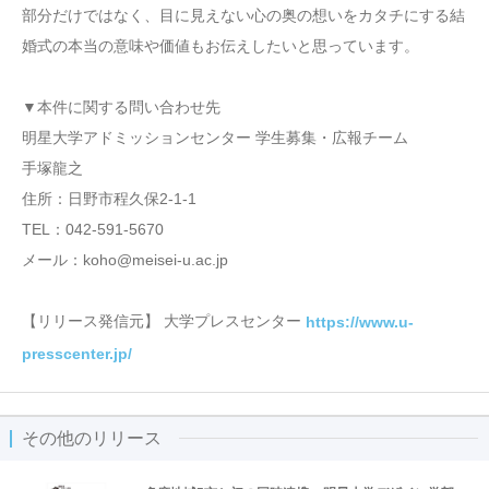
部分だけではなく、目に見えない心の奥の想いをカタチにする結
婚式の本当の意味や価値もお伝えしたいと思っています。
▼本件に関する問い合わせ先
明星大学アドミッションセンター 学生募集・広報チーム
手塚龍之
住所：日野市程久保2-1-1
TEL：042-591-5670
メール：koho@meisei-u.ac.jp
【リリース発信元】 大学プレスセンター
https://www.u-
presscenter.jp/
その他のリリース