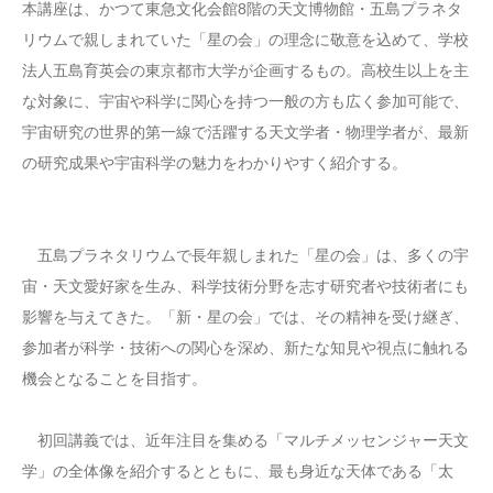
本講座は、かつて東急文化会館8階の天文博物館・五島プラネタ
リウムで親しまれていた「星の会」の理念に敬意を込めて、学校
法人五島育英会の東京都市大学が企画するもの。高校生以上を主
な対象に、宇宙や科学に関心を持つ一般の方も広く参加可能で、
宇宙研究の世界的第一線で活躍する天文学者・物理学者が、最新
の研究成果や宇宙科学の魅力をわかりやすく紹介する。
五島プラネタリウムで長年親しまれた「星の会」は、多くの宇
宙・天文愛好家を生み、科学技術分野を志す研究者や技術者にも
影響を与えてきた。「新・星の会」では、その精神を受け継ぎ、
参加者が科学・技術への関心を深め、新たな知見や視点に触れる
機会となることを目指す。
初回講義では、近年注目を集める「マルチメッセンジャー天文
学」の全体像を紹介するとともに、最も身近な天体である「太