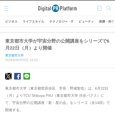
メニ
ログ
検索
ュー
イン
ビジネス
ライフスタイル
テクノロジー・IT
ビューティ
医療・科学
東京都市大学が宇宙分野の公開講座をシリーズで6
月22日（月）より開催
東京都市大学
2026年06月03日 14:20
東京都市大学（東京都世田谷区、学長：野城智也）は、6月22日
（月）よりTCU Shibuya PXU（東京都市大学 渋谷パクス）に
て、宇宙分野の公開講座「新・星の会」をシリーズ（全14回）で
開催する。