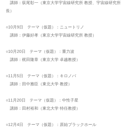
講師：荻尾彰一（東京大学宇宙線研究所 教授、宇宙線研究所
長）
○10月9日 テーマ（仮題）：ニュートリノ
講師：伊藤好孝（東京大学宇宙線研究所 教授）
○10月20日 テーマ（仮題）：重力波
講師：梶田隆章（東京大学 卓越教授）
○11月5日 テーマ（仮題）：キロノバ
講師：田中雅臣（東北大学 教授）
○11月20日 テーマ（仮題）：中性子星
講師：田村裕和（東北大学 特任教授）
○12月4日 テーマ（仮題）：原始ブラックホール