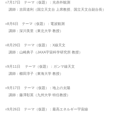
○7月17日 テーマ（仮題）：光赤外観測
講師：吉田道利（国立天文台 上席教授、国立天文台副台長）
○8月6日 テーマ（仮題）：電波観測
講師：深川美里（東北大学 教授）
○8月29日 テーマ（仮題）：X線天文
講師：山崎典子（JAXA宇宙科学研究所 教授）
○9月11日 テーマ（仮題）：ガンマ線天文
講師：櫛田淳子（東海大学 教授）
○9月17日 テーマ（仮題）：地上の太陽
講師：藤澤彰英（九州大学 特任教授）
○9月26日 テーマ（仮題）：最高エネルギー宇宙線