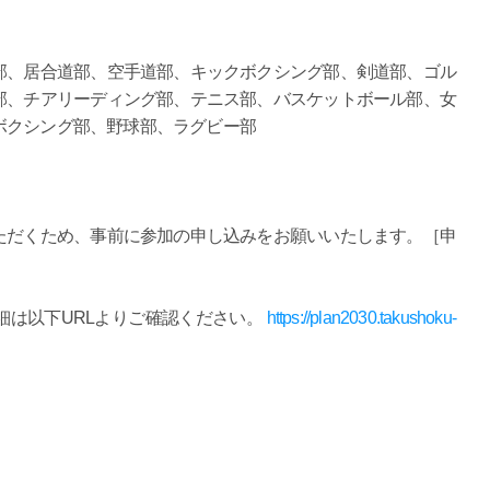
部、居合道部、空手道部、キックボクシング部、剣道部、ゴル
部、チアリーディング部、テニス部、バスケットボール部、女
ボクシング部、野球部、ラグビー部
ただくため、事前に参加の申し込みをお願いいたします。［申
細は以下URLよりご確認ください。
https://plan2030.takushoku-