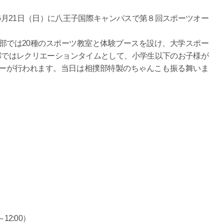
月21日（日）に八王子国際キャンパスで第８回スポーツオー
部では20種のスポーツ教室と体験ブースを設け、大学スポー
部ではレクリエーションタイムとして、小学生以下のお子様が
ーが行われます。当日は相撲部特製のちゃんこも振る舞いま
12:00）