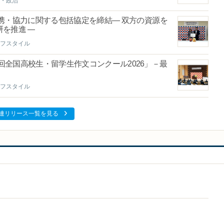
・政治
携・協力に関する包括協定を締結― 双方の資源を
を推進 ―
フスタイル
回全国高校生・留学生作文コンクール2026」－最
フスタイル
連リリース一覧を見る