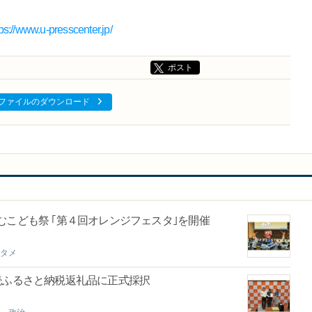
tps://www.u-presscenter.jp/
ポスト
ファイルのダウンロード
むこども祭 ｢第４回オレンジフェスタ｣を開催
タメ
続ふるさと納税返礼品に正式採択