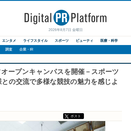
2026年8月7日 金曜日
エンタメ
ライフスタイル
スポーツ
ビューティ
医療・科学
調査
企業・IR
ツオープンキャンパスを開催－スポーツ
様との交流で多様な競技の魅力を感じよ
ポスト