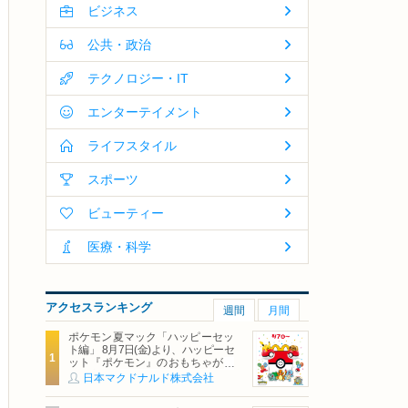
ビジネス
公共・政治
テクノロジー・IT
エンターテイメント
ライフスタイル
スポーツ
ビューティー
医療・科学
アクセスランキング
週間
月間
ポケモン夏マック「ハッピーセッ
ト編」 8月7日(金)より、ハッピーセ
ット『ポケモン』のおもちゃが期
間限定登場
日本マクドナルド株式会社