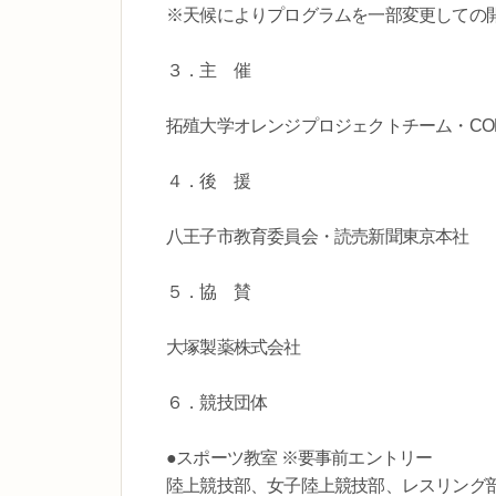
※天候によりプログラムを一部変更しての
３．主 催
拓殖大学オレンジプロジェクトチーム・CON
４．後 援
八王子市教育委員会・読売新聞東京本社
５．協 賛
大塚製薬株式会社
６．競技団体
●スポーツ教室 ※要事前エントリー
陸上競技部、女子陸上競技部、レスリング