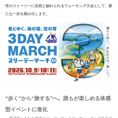
性やストーリーに自然と触れられるウォーキング大会として、新
たな一歩を踏み出します。
“歩く”から“旅する”へ。誰もが楽しめる体感
型イベントに進化