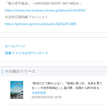
『夜の空中散歩』～KIROSAN NIGHT SKY WALK～
https://www.city.imabari.ehime.jp/ijikanri/info/042/
今治市広報戦略プロジェクト
https://prtimes.jp/story/detail/xJQ2GZFz4EB
ホームページ
画像ファイルのダウンロード
その他のリリース
“移住だけで終わらない。”地域に根づき、未来を育て
る――今治市地域おこし協力隊、全国から約30名を募
集中！【愛媛県今治市】
今治市役所
2026年08月03日 10:00