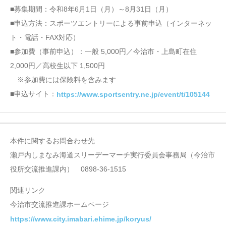
■募集期間：令和8年6月1日（月）～8月31日（月）
■申込方法：スポーツエントリーによる事前申込（インターネッ
ト・電話・FAX対応）
■参加費（事前申込）：一般 5,000円／今治市・上島町在住
2,000円／高校生以下 1,500円
※参加費には保険料を含みます
■申込サイト：
https://www.sportsentry.ne.jp/event/t/105144
本件に関するお問合わせ先
瀬戸内しまなみ海道スリーデーマーチ実行委員会事務局（今治市
役所交流推進課内） 0898-36-1515
関連リンク
今治市交流推進課ホームページ
https://www.city.imabari.ehime.jp/koryus/