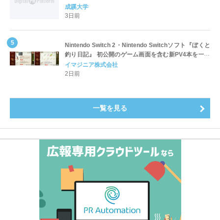
全国第1位を獲得！～実就職率は26.5%（前年比＋
成蹊大学
4.3pt）に伸長、東京の私立大学でも10位にランクイン
3日前
～
Nintendo Switch 2・Nintendo Switchソフト『ぼくと
釣り日記』 初公開のゲーム画面を含む新PV4本を一挙
公開！
イマジニア株式会社
2日前
一覧を見る