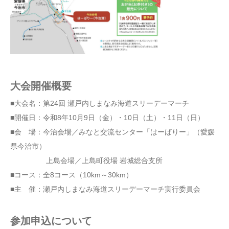
大会開催概要
■大会名：第24回 瀬戸内しまなみ海道スリーデーマーチ
■開催日：令和8年10月9日（金）・10日（土）・11日（日）
■会 場：今治会場／みなと交流センター「はーばりー」（愛媛
県今治市）
上島会場／上島町役場 岩城総合支所
■コース：全8コース（10km～30km）
■主 催：瀬戸内しまなみ海道スリーデーマーチ実行委員会
参加申込について