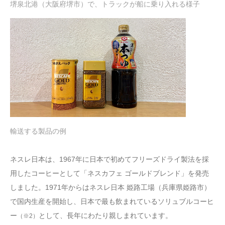
堺泉北港（大阪府堺市）で、トラックが船に乗り入れる様子
輸送する製品の例
ネスレ日本は、1967年に日本で初めてフリーズドライ製法を採
用したコーヒーとして「ネスカフェ ゴールドブレンド」を発売
しました。1971年からはネスレ日本 姫路工場（兵庫県姫路市）
で国内生産を開始し、日本で最も飲まれているソリュブルコーヒ
ー
として、長年にわたり親しまれています。
（※2）