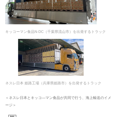
キッコーマン食品N-DC（千葉県流山市）を出発するトラック
ネスレ日本 姫路工場（兵庫県姫路市）を出発するトラック
＜ネスレ日本とキッコ―マン食品が共同で行う、海上輸送のイメ
ージ＞