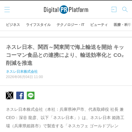
メニ
ログ
検索
ュー
イン
ビジネス
ライフスタイル
テクノロジー・IT
ビューティ
医療・科学
ネスレ日本、関西～関東間で海上輸送を開始 キッ
コーマン食品との連携により、輸送効率化と CO₂
削減を推進
ネスレ日本株式会社
2026年06月04日 11:00
ネスレ日本株式会社（本社：兵庫県神戸市、代表取締役 社長 兼
CEO：深谷 龍彦、以下「ネスレ日本」）は、ネスレ日本 姫路工
場（兵庫県姫路市）で製造する「ネスカフェ ゴールドブレン