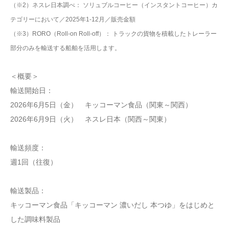
（※2）ネスレ日本調べ： ソリュブルコーヒー（インスタントコーヒー）カ
テゴリーにおいて／2025年1-12月／販売金額
（※3）RORO（Roll-on Roll-off）： トラックの貨物を積載したトレーラー
部分のみを輸送する船舶を活用します。
＜概要＞
輸送開始日：
2026年6月5日（金） キッコーマン食品（関東～関西）
2026年6月9日（火） ネスレ日本（関西～関東）
輸送頻度：
週1回（往復）
輸送製品：
キッコーマン食品「キッコーマン 濃いだし 本つゆ」をはじめと
した調味料製品