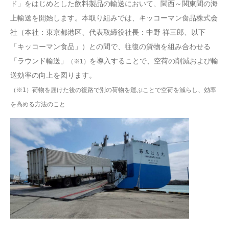
ド」をはじめとした飲料製品の輸送において、関西～関東間の海
上輸送を開始します。本取り組みでは、キッコーマン食品株式会
社（本社：東京都港区、代表取締役社長：中野 祥三郎、以下
「キッコーマン食品」）との間で、往復の貨物を組み合わせる
「ラウンド輸送」
を導入することで、空荷の削減および輸
（※1）
送効率の向上を図ります。
（※1）荷物を届けた後の復路で別の荷物を運ぶことで空荷を減らし、効率
を高める方法のこと