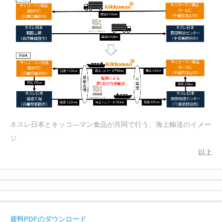
ネスレ日本とキッコ―マン食品が共同で行う、海上輸送のイメー
ジ
以上
資料PDFのダウンロード