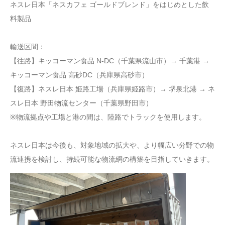
ネスレ日本「ネスカフェ ゴールドブレンド」をはじめとした飲
料製品
輸送区間：
【往路】キッコーマン食品 N-DC（千葉県流山市）→ 千葉港 →
キッコーマン食品 高砂DC（兵庫県高砂市）
【復路】ネスレ日本 姫路工場（兵庫県姫路市）→ 堺泉北港 → ネ
スレ日本 野田物流センター（千葉県野田市）
※物流拠点や工場と港の間は、陸路でトラックを使用します。
ネスレ日本は今後も、対象地域の拡大や、より幅広い分野での物
流連携を検討し、持続可能な物流網の構築を目指していきます。