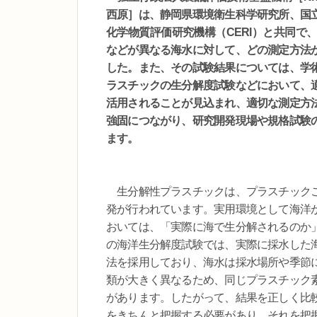
西原］は、静岡県環境衛生科学研究所、国
化学物質評価研究機構（CERI）と共同で
などが異なる海水に対して、どの測定方法
した。また、その試験結果については、学
ラスチックの生分解度試験などにおいて、
活用されることが見込まれ、適切な測定方
強固につながり、研究開発現場や規格試験
ます。
生分解性プラスチックは、プラスチックご
発が行われています。実用環境として海洋
おいては、「実際に海で生分解されるのか
の海洋生分解度試験では、実際に採水した
法を採用しており、海水は採水場所や季節
類が大きく異なるため、同じプラスチック
があります。したがって、結果を正しく比
をきちんと把握する必要があり、それを把