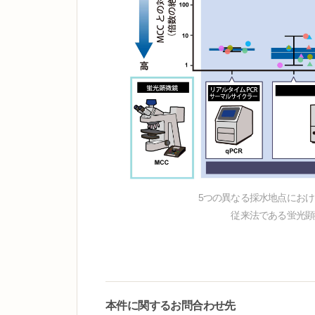
5つの異なる採水地点にお
従来法である蛍光顕
本件に関するお問合わせ先