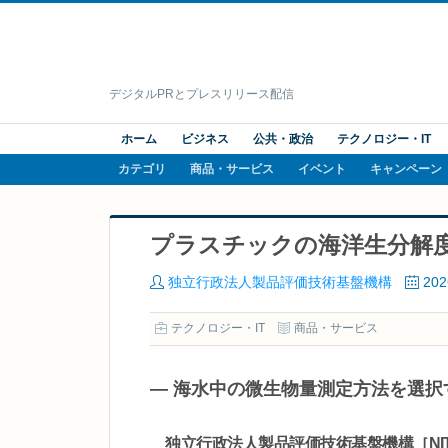
デジタルPRとプレスリリース配信
ホーム
ビジネス
公共・政治
テクノロジー・IT
カテゴリ
商品・サービス
イベント
キャンペーン
プラスチックの海洋生分解
独立行政法人製品評価技術基盤機構
20
テクノロジー・IT
商品・サービス
― 海水中の微生物量測定方法を選択
独立行政法人製品評価技術基盤機構［NI