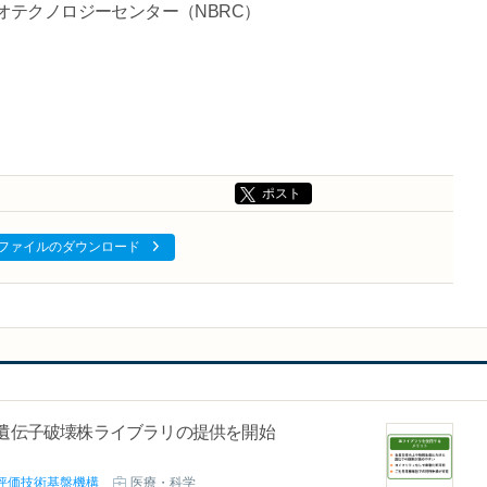
オテクノロジーセンター（NBRC）
ポスト
ファイルのダウンロード
菌遺伝子破壊株ライブラリの提供を開始
評価技術基盤機構
医療・科学