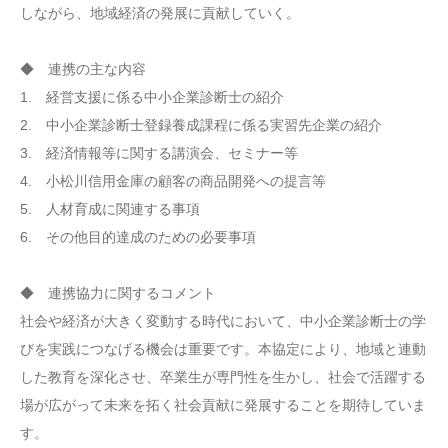
しながら、地域経済の発展に貢献していく。
◆ 連携の主な内容
1. 経営支援に係る中小企業診断士の紹介
2. 中小企業診断士登録養成課程に係る実習先企業の紹介
3. 経済情報等に関する講演会、セミナー等
4. 小松川信用金庫の顧客の商品開発への提言等
5. 人材育成に関連する事項
6. その他目的達成のための必要事項
◆ 連携協力に関するコメント
社会や経済が大きく変動する時代において、中小企業診断士の学
びを実践につなげる機会は重要です。本協定により、地域と連動
した教育を深化させ、卒業生が専門性を生かし、社会で活躍する
場が広がって未来を拓く社会貢献に発展することを期待していま
す。