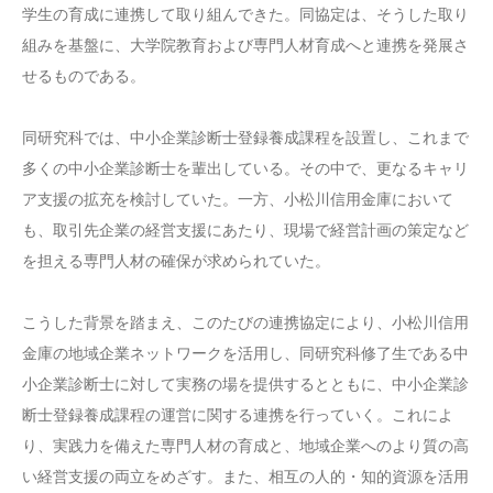
学生の育成に連携して取り組んできた。同協定は、そうした取り
組みを基盤に、大学院教育および専門人材育成へと連携を発展さ
せるものである。
同研究科では、中小企業診断士登録養成課程を設置し、これまで
多くの中小企業診断士を輩出している。その中で、更なるキャリ
ア支援の拡充を検討していた。一方、小松川信用金庫において
も、取引先企業の経営支援にあたり、現場で経営計画の策定など
を担える専門人材の確保が求められていた。
こうした背景を踏まえ、このたびの連携協定により、小松川信用
金庫の地域企業ネットワークを活用し、同研究科修了生である中
小企業診断士に対して実務の場を提供するとともに、中小企業診
断士登録養成課程の運営に関する連携を行っていく。これによ
り、実践力を備えた専門人材の育成と、地域企業へのより質の高
い経営支援の両立をめざす。また、相互の人的・知的資源を活用