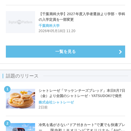
【千葉商科大学】2027年度入学者選抜より学部・学科
の入学定員を一部変更
千葉商科大学
2026年05月18日 11:20
一覧を見る
話題のリリース
シャトレーゼ「マッケンチーズブレッド」本日8月7日
（金）より全国のシャトレーゼ・YATSUDOKIで発売
株式会社シャトレーゼ
2日前
冷気を逃がさない“ドア付きカート”で夏でも快適プレ
ー 国内初！※オリンピアオリジナル「AirCon