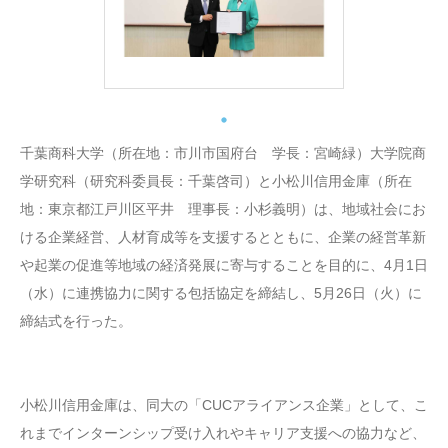
千葉商科大学（所在地：市川市国府台 学長：宮崎緑）大学院商
学研究科（研究科委員長：千葉啓司）と小松川信用金庫（所在
地：東京都江戸川区平井 理事長：小杉義明）は、地域社会にお
ける企業経営、人材育成等を支援するとともに、企業の経営革新
や起業の促進等地域の経済発展に寄与することを目的に、4月1日
（水）に連携協力に関する包括協定を締結し、5月26日（火）に
締結式を行った。
小松川信用金庫は、同大の「CUCアライアンス企業」として、こ
れまでインターンシップ受け入れやキャリア支援への協力など、