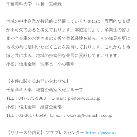
千葉商科大学 学長 宮崎緑
地域の中小企業が持続的に発展していくためには、専門的な支援
が不可欠であると考えております。本協定により、卒業生の皆さ
まが当金庫のお客さまの支援で実践経験を積み、その知見を更に
地域の為に活用いただくことを期待しております。これからも地
域と共に歩み、地域の持続的な発展に貢献してまいります。
小松川信用金庫 理事長 小杉義明
【本件に関するお問い合わせ先】
千葉商科大学 経営企画室広報グループ
TEL：047-373-9968 ／E-mail：p-info@cuc.ac.jp
小松川信用金庫 経営企画部
TEL：03-3617-0549／E-mail：kikaku@komashin.co.jp
【リリース発信元】 大学プレスセンター
https://www.u-