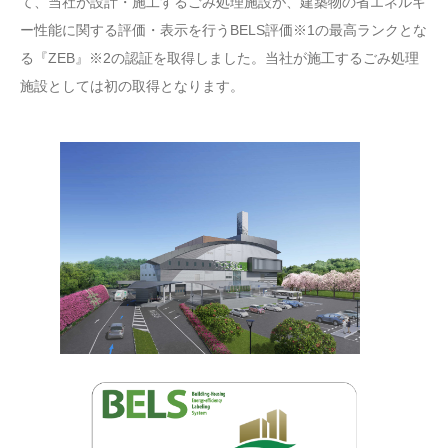
て、当社が設計・施工するごみ処理施設が、建築物の省エネルギ
ー性能に関する評価・表示を行うBELS評価※1の最高ランクとな
る『ZEB』※2の認証を取得しました。当社が施工するごみ処理
施設としては初の取得となります。