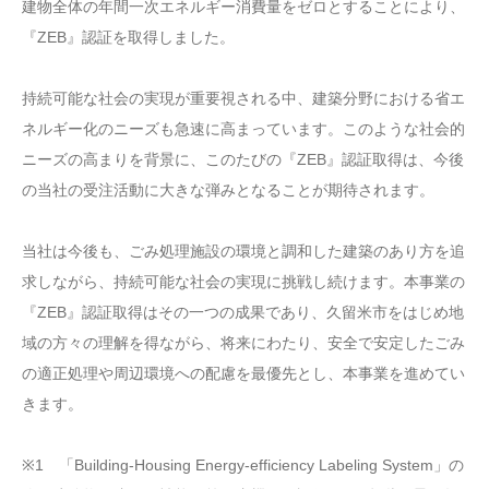
建物全体の年間一次エネルギー消費量をゼロとすることにより、
『ZEB』認証を取得しました。
持続可能な社会の実現が重要視される中、建築分野における省エ
ネルギー化のニーズも急速に高まっています。このような社会的
ニーズの高まりを背景に、このたびの『ZEB』認証取得は、今後
の当社の受注活動に大きな弾みとなることが期待されます。
当社は今後も、ごみ処理施設の環境と調和した建築のあり方を追
求しながら、持続可能な社会の実現に挑戦し続けます。本事業の
『ZEB』認証取得はその一つの成果であり、久留米市をはじめ地
域の方々の理解を得ながら、将来にわたり、安全で安定したごみ
の適正処理や周辺環境への配慮を最優先とし、本事業を進めてい
きます。
※1 「Building-Housing Energy-efficiency Labeling System」の