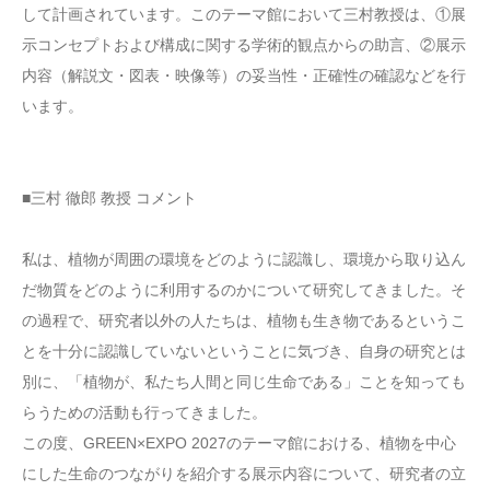
して計画されています。このテーマ館において三村教授は、①展
示コンセプトおよび構成に関する学術的観点からの助言、②展示
内容（解説文・図表・映像等）の妥当性・正確性の確認などを行
います。
■三村 徹郎 教授 コメント
私は、植物が周囲の環境をどのように認識し、環境から取り込ん
だ物質をどのように利用するのかについて研究してきました。そ
の過程で、研究者以外の人たちは、植物も生き物であるというこ
とを十分に認識していないということに気づき、自身の研究とは
別に、「植物が、私たち人間と同じ生命である」ことを知っても
らうための活動も行ってきました。
この度、GREEN×EXPO 2027のテーマ館における、植物を中心
にした生命のつながりを紹介する展示内容について、研究者の立