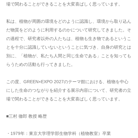
場で関わることができることを大変喜ばしく思っています。
私は、植物が周囲の環境をどのように認識し、環境から取り込ん
だ物質をどのように利用するのかについて研究してきました。そ
の過程で、研究者以外の人たちは、植物も生き物であるというこ
とを十分に認識していないということに気づき、自身の研究とは
別に、「植物が、私たち人間と同じ生命である」ことを知っても
らうための活動も行ってきました。
この度、GREEN×EXPO 2027のテーマ館における、植物を中心
にした生命のつながりを紹介する展示内容について、研究者の立
場で関わることができることを大変喜ばしく思っています。
■三村 徹郎 教授 略歴
・1979年：東京大学理学部生物学科（植物教室）卒業