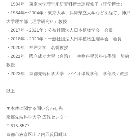
・1984年：東京大学理学系研究科博士課程修了（理学博士）
・1984年〜2004年：東京大学、兵庫県立大学などを経て、神戸
大学理学部（理学研究科）教授
・2017年～2021年：公益社団法人日本植物学会 会長
・2018年～2020年：一般社団法人日本植物生理学会 会長
・2020年：神戸大学 名誉教授
・2021年：國立成功大學（台湾） 生物科學與科技學院 契約
教授
・2023年：京都先端科学大学 バイオ環境学部 学部長 / 教授
以上
▼本件に関する問い合わせ先
京都先端科学大学 広報センター
〒615-8577
京都市右京区山ノ内五反田町18