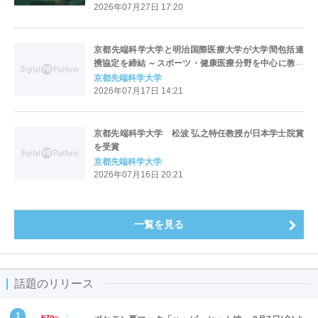
2026年07月27日 17:20
京都先端科学大学と明治国際医療大学が大学間包括連
携協定を締結 ～スポーツ・健康医療分野を中心に教育
研究連携を推進～
京都先端科学大学
2026年07月17日 14:21
京都先端科学大学 松波 弘之特任教授が日本学士院賞
を受賞
京都先端科学大学
2026年07月16日 20:21
一覧を見る
話題のリリース