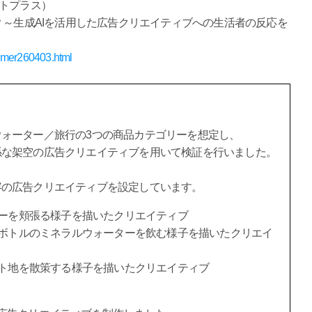
ストプラス）
？～生成AIを活用した広告クリエイティブへの生活者の反応を
nsumer260403.html
ォーター／旅行の3つの商品カテゴリーを想定し、
係な架空の広告クリエイティブを用いて検証を行いました。
容の広告クリエイティブを設定しています。
ーを頬張る様子を描いたクリエイティブ
ボトルのミネラルウォーターを飲む様子を描いたクリエイ
ト地を散策する様子を描いたクリエイティブ