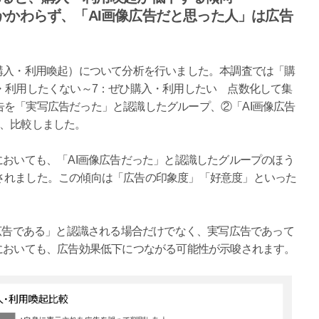
かかわらず、「AI画像広告だと思った人」は広告
購入・利用喚起）について分析を行いました。本調査では「購
・利用したくない～7：ぜひ購入・利用したい 点数化して集
を「実写広告だった」と認識したグループ、②「AI画像広告
し、比較しました。
においても、「AI画像広告だった」と認識したグループのほう
されました。この傾向は「広告の印象度」「好意度」といった
像広告である」と認識される場合だけでなく、実写広告であって
においても、広告効果低下につながる可能性が示唆されます。