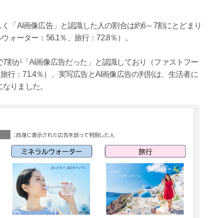
しく「AI画像広告」と認識した人の割合は約6～7割にとどまり
ォーター：56.1％、旅行：72.8％）。
7割が「AI画像広告だった」と認識しており（ファストフー
％、旅行：71.4％）、実写広告とAI画像広告の判別は、生活者に
になりました。