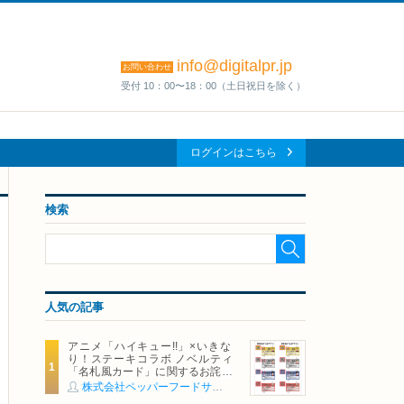
info@digitalpr.jp
お問い合わせ
受付 10：00〜18：00（土日祝日を除く）
ログインはこちら
検索
人気の記事
アニメ「ハイキュー!!」×いきな
り！ステーキコラボ ノベルティ
「名札風カード」に関するお詫び
および交換対応についてのご案内
株式会社ペッパーフードサービス