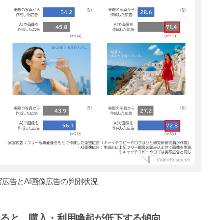
写広告とAI画像広告の判別状況
れると、購入・利用喚起が低下する傾向