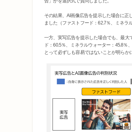
告」かを選択式で質問しました。
その結果、AI画像広告を提示した場合に正
ました（ファストフード：62.7％、ミネラルウ
一方、実写広告を提示した場合でも、最大で
ド：60.5％、ミネラルウォーター：45.8
とって必ずしも容易ではないことが明らか