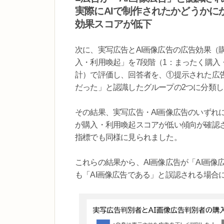
実際にAIで制作されたかどうかに
効果スコアが低下
次に、実写広告とAI画像広告の広告効果（
入・利用喚起」を7段階（1：まったく購入
計）で評価し、回答者を、①提示された広告
だった」と認識したグループの2つに分類
その結果、実写広告・AI画像広告のいずれ
が購入・利用喚起スコアが低い傾向が確認
指標でも同様に見られました。
これらの結果から、AI画像広告が「AI画
も「AI画像広告である」と誤認される場合