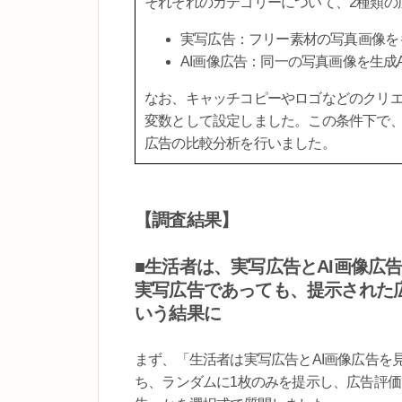
それぞれのカテゴリーについて、2種類の
実写広告：フリー素材の写真画像を
AI画像広告：同一の写真画像を生成
なお、キャッチコピーやロゴなどのクリ
変数として設定しました。この条件下で、
広告の比較分析を行いました。
【調査結果】
■生活者は、実写広告とAI画像広
実写広告であっても、提示された広
いう結果に
まず、「生活者は実写広告とAI画像広告を
ち、ランダムに1枚のみを提示し、広告評価