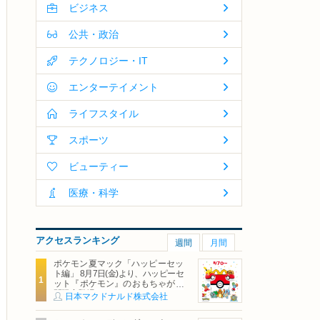
ビジネス
公共・政治
テクノロジー・IT
エンターテイメント
ライフスタイル
スポーツ
ビューティー
医療・科学
アクセスランキング
週間
月間
ポケモン夏マック「ハッピーセッ
ト編」 8月7日(金)より、ハッピーセ
ット『ポケモン』のおもちゃが期
間限定登場
日本マクドナルド株式会社