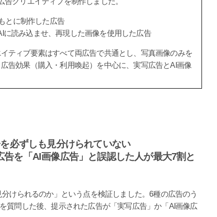
広告クリエイティブを制作しました。
もとに制作した広告
AIに読み込ませ、再現した画像を使用した広告
エイティブ要素はすべて両広告で共通とし、写真画像のみを
広告効果（購入・利用喚起）を中心に、実写広告とAI画像
告を必ずしも見分けられていない
告を「AI画像広告」と誤認した人が最大7割と
見分けられるのか」という点を検証しました。6種の広告のう
を質問した後、提示された広告が「実写広告」か「AI画像広