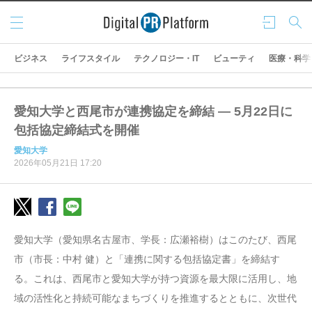
メニ
ログ
検索
ュー
イン
ビジネス
ライフスタイル
テクノロジー・IT
ビューティ
医療・科学
愛知大学と西尾市が連携協定を締結 ― 5月22日に
包括協定締結式を開催
愛知大学
2026年05月21日 17:20
愛知大学（愛知県名古屋市、学長：広瀬裕樹）はこのたび、西尾
市（市長：中村 健）と「連携に関する包括協定書」を締結す
る。これは、西尾市と愛知大学が持つ資源を最大限に活用し、地
域の活性化と持続可能なまちづくりを推進するとともに、次世代