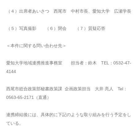
（４）出席者あいさつ 西尾市 中村市長、愛知大学 広瀬学長
（５）写真撮影 （６）閉会 （７）質疑応答
＜本件に関する問い合わせ先＞
愛知大学地域連携推進事務室 担当者：鈴木 TEL：0532-47-
4144
西尾市総合政策部秘書政策課 企画政策担当 大井 亮人 Tel：
0563-65-2171（直通）
連携締結後には、具体的に下記のような取り組みを行う予定をし
ている。