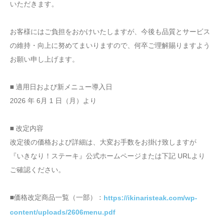
いただきます。
お客様にはご負担をおかけいたしますが、今後も品質とサービス
の維持・向上に努めてまいりますので、何卒ご理解賜りますよう
お願い申し上げます。
■ 適用日および新メニュー導入日
2026 年 6月 1 日（月）より
■ 改定内容
改定後の価格および詳細は、大変お手数をお掛け致しますが
『いきなり！ステーキ』公式ホームページまたは下記 URLより
ご確認ください。
■価格改定商品一覧（一部）：
https://ikinaristeak.com/wp-
content/uploads/2606menu.pdf