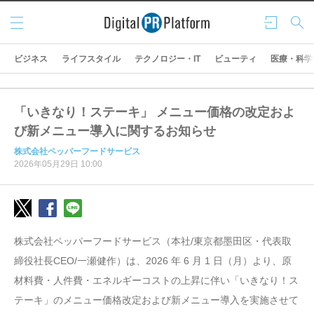
メニ
ログ
検索
ュー
イン
ビジネス
ライフスタイル
テクノロジー・IT
ビューティ
医療・科学
「いきなり！ステーキ」 メニュー価格の改定およ
び新メニュー導入に関するお知らせ
株式会社ペッパーフードサービス
2026年05月29日 10:00
株式会社ペッパーフードサービス（本社/東京都墨田区・代表取
締役社長CEO/一瀬健作）は、2026 年 6 月 1 日（月）より、原
材料費・人件費・エネルギーコストの上昇に伴い「いきなり！ス
テーキ」のメニュー価格改定および新メニュー導入を実施させて