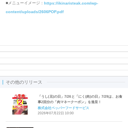
■メニューイメージ：
https://ikinaristeak.com/wp-
content/uploads/2606POP.pdf
その他のリリース
「うし(丑)の日」7/26と「にく(肉)の日」7/29は、お食
事2回分の「肉マネークーポン」を進呈！
株式会社ペッパーフードサービス
2026年07月22日 10:00