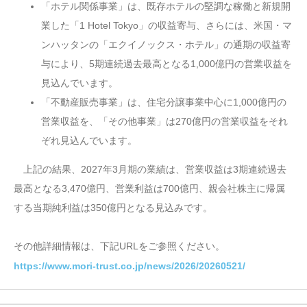
「ホテル関係事業」は、既存ホテルの堅調な稼働と新規開
業した「1 Hotel Tokyo」の収益寄与、さらには、米国・マ
ンハッタンの「エクイノックス・ホテル」の通期の収益寄
与により、5期連続過去最高となる1,000億円の営業収益を
見込んでいます。
「不動産販売事業」は、住宅分譲事業中心に1,000億円の
営業収益を、「その他事業」は270億円の営業収益をそれ
ぞれ見込んでいます。
上記の結果、2027年3月期の業績は、営業収益は3期連続過去
最高となる3,470億円、営業利益は700億円、親会社株主に帰属
する当期純利益は350億円となる見込みです。
その他詳細情報は、下記URLをご参照ください。
https://www.mori-trust.co.jp/news/2026/20260521/