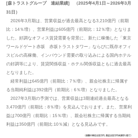
[森トラストグループ 連結業績] （2025年4月1日～2026年3月
31日）
2026年3月期は、営業収益が過去最高となる3,210億円（前期
比：14％増）、営業利益は605億円（前期比：12％増）となりま
した。好調なオフィス賃貸需要を背景に、新たに稼働した「東京
ワールドゲート赤坂 赤坂トラストタワー」ならびに既存オフィ
スビルの高稼働、インバウンド需要の取り込みによる国内ホテル
の好調等により、賃貸関係収益・ホテル関係収益ともに過去最高
となりました。
経常利益は645億円（前期比：7％増）、親会社株主に帰属す
る当期純利益は392億円（前期比：6％増）となりました。
2027年3月期の予測では、営業収益は3期連続過去最高となる
3,470億円（前期比：8％増）を見込んでおります。また、営業利
益は700億円（前期比：15％増）、親会社株主に帰属する当期純
利益は350億円（前期比:10％減）となる見込みです。