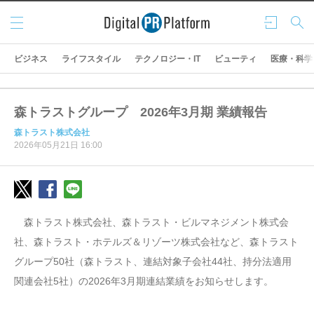
メニ
ログ
検索
ュー
イン
ビジネス
ライフスタイル
テクノロジー・IT
ビューティ
医療・科学
森トラストグループ 2026年3月期 業績報告
森トラスト株式会社
2026年05月21日 16:00
森トラスト株式会社、森トラスト・ビルマネジメント株式会
社、森トラスト・ホテルズ＆リゾーツ株式会社など、森トラスト
グループ50社（森トラスト、連結対象子会社44社、持分法適用
関連会社5社）の2026年3月期連結業績をお知らせします。