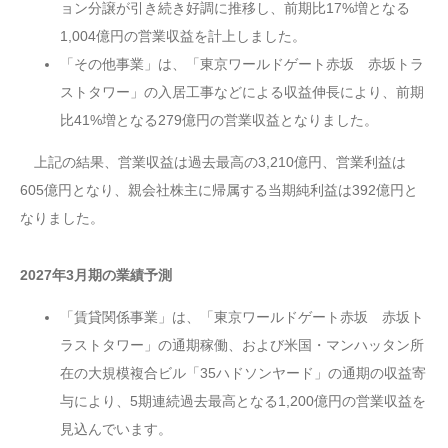
ョン分譲が引き続き好調に推移し、前期比17%増となる
1,004億円の営業収益を計上しました。
「その他事業」は、「東京ワールドゲート赤坂 赤坂トラ
ストタワー」の入居工事などによる収益伸長により、前期
比41%増となる279億円の営業収益となりました。
上記の結果、営業収益は過去最高の3,210億円、営業利益は
605億円となり、親会社株主に帰属する当期純利益は392億円と
なりました。
2027年3月期の業績予測
「賃貸関係事業」は、「東京ワールドゲート赤坂 赤坂ト
ラストタワー」の通期稼働、および米国・マンハッタン所
在の大規模複合ビル「35ハドソンヤード」の通期の収益寄
与により、5期連続過去最高となる1,200億円の営業収益を
見込んでいます。