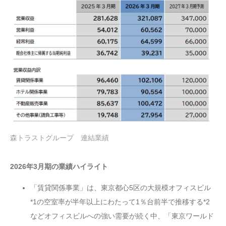
森トラストグループ 連結業績
2026年3月期の業績ハイライト
「賃貸関係事業」は、東京都心5区の大規模オフィスビル
*1の空室率が半年以上にわたって1％台前半で推移する*2
などオフィスビルへの強い需要が続く中、「東京ワールド