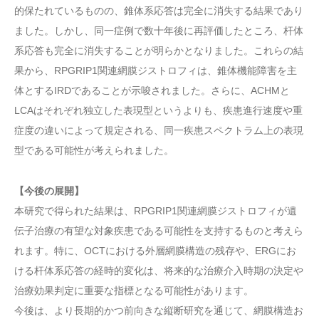
的保たれているものの、錐体系応答は完全に消失する結果であり
ました。しかし、同一症例で数十年後に再評価したところ、杆体
系応答も完全に消失することが明らかとなりました。これらの結
果から、RPGRIP1関連網膜ジストロフィは、錐体機能障害を主
体とするIRDであることが示唆されました。さらに、ACHMと
LCAはそれぞれ独立した表現型というよりも、疾患進行速度や重
症度の違いによって規定される、同一疾患スペクトラム上の表現
型である可能性が考えられました。
【今後の展開】
本研究で得られた結果は、RPGRIP1関連網膜ジストロフィが遺
伝子治療の有望な対象疾患である可能性を支持するものと考えら
れます。特に、OCTにおける外層網膜構造の残存や、ERGにお
ける杆体系応答の経時的変化は、将来的な治療介入時期の決定や
治療効果判定に重要な指標となる可能性があります。
今後は、より長期的かつ前向きな縦断研究を通じて、網膜構造お