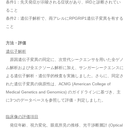
条件1：先天発症が示唆される症状があり、IRDと診断されてい
ること
条件2：遺伝子解析で、両アレルにRPGRIP1遺伝子変異を有する
こと
方法・評価
遺伝子解析
原因遺伝子変異の同定に、次世代シークエンサを用いた全ゲノ
ム解析および全エクソーム解析に加え、サンガーシークエンスに
よる遺伝子解析・遺伝学的検査を実施しました。さらに、同定さ
れた遺伝子変異の病原性は、ACMG (American College of
Medical Genetics and Genomics) のガイドラインに基づき、主
に3つのデータベースを参照して評価・判定しました。
臨床像の評価項目
発症年齢、視力変化、眼底所見の推移、光干渉断層計 (Optical