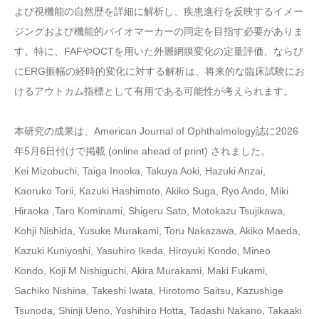
よび視機能の自然歴を詳細に解析し、疾患進行を反映するイメー
ジングおよび機能的バイオマーカーの同定を目指す必要がありま
す。特に、FAFやOCTを用いた外層網膜変化の定量評価、ならび
にERG振幅の経時的変化に対する解析は、将来的な臨床試験にお
けるアウトカム指標として有用である可能性が考えられます。
本研究の成果は、American Journal of Ophthalmology誌に2026
年5月6日付けで掲載 (online ahead of print) されました。
Kei Mizobuchi, Taiga Inooka, Takuya Aoki, Hazuki Anzai,
Kaoruko Torii, Kazuki Hashimoto, Akiko Suga, Ryo Ando, Miki
Hiraoka ,Taro Kominami, Shigeru Sato, Motokazu Tsujikawa,
Kohji Nishida, Yusuke Murakami, Toru Nakazawa, Akiko Maeda,
Kazuki Kuniyoshi, Yasuhiro Ikeda, Hiroyuki Kondo, Mineo
Kondo, Koji M Nishiguchi, Akira Murakami, Maki Fukami,
Sachiko Nishina, Takeshi Iwata, Hirotomo Saitsu, Kazushige
Tsunoda, Shinji Ueno, Yoshihiro Hotta, Tadashi Nakano, Takaaki