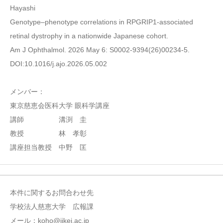
Hayashi
Genotype–phenotype correlations in RPGRIP1-associated
retinal dystrophy in a nationwide Japanese cohort.
Am J Ophthalmol. 2026 May 6: S0002-9394(26)00234-5.
DOI:10.1016/j.ajo.2026.05.002
メンバー：
東京慈恵会医科大学 眼科学講座
講師 溝渕 圭
教授 林 孝彰
講座担当教授 中野 匡
本件に関するお問合わせ先
学校法人慈恵大学 広報課
メール：koho@jikei.ac.jp