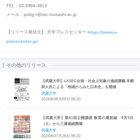
TEL：03-5984-3813
メール：pubg-r@sec.musashi.ac.jp
【リリース発信元】 大学プレスセンター
https://www.u-
presscenter.jp/
その他のリリース
【武蔵大学】LASEC企画・社会人対象の連続講義 本郷
和人氏による「地域からみた日本史」を開催
武蔵大学
2026年08月05日 08:20
【武蔵大学】第81回公開講座 教育の最前線 9月5日
（土）から三週連続開催
武蔵大学
2026年07月28日 08:20