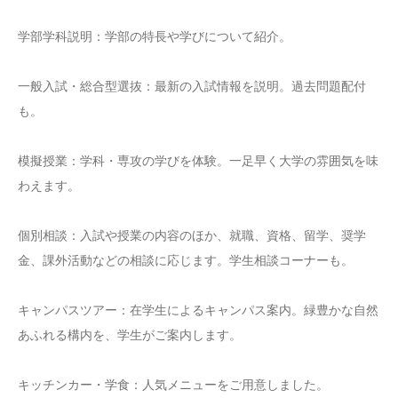
学部学科説明：学部の特長や学びについて紹介。
一般入試・総合型選抜：最新の入試情報を説明。過去問題配付
も。
模擬授業：学科・専攻の学びを体験。一足早く大学の雰囲気を味
わえます。
個別相談：入試や授業の内容のほか、就職、資格、留学、奨学
金、課外活動などの相談に応じます。学生相談コーナーも。
キャンパスツアー：在学生によるキャンパス案内。緑豊かな自然
あふれる構内を、学生がご案内します。
キッチンカー・学食：人気メニューをご用意しました。