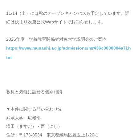
11/14（土）には秋のオープンキャンパスも予定しています。詳
細は決まり次第公式Webサイトでお知らせします。
2026年度 学校教育関係者対象大学説明会のご案内
https://www.musashi.ac.jp/admissions/mr436c0000004a7j.h
tml
教員と気軽に話せる個別相談
▼本件に関する問い合わせ先
武蔵大学 広報部
増田（ますだ）・西（にし）
住所：〒176-8534 東京都練馬区豊玉上1-26-1