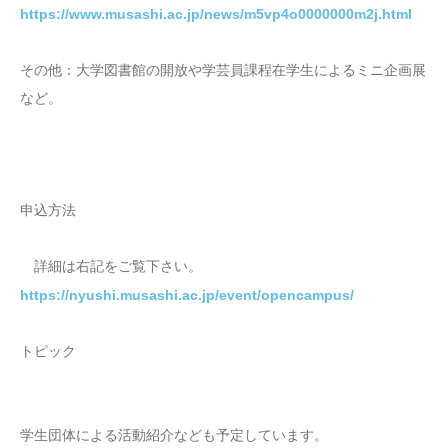
https://www.musashi.ac.jp/news/m5vp4o0000000m2j.html
その他：大学図書館の開放や学芸員課程在学生によるミニ企画展
など。
申込方法
詳細は右記をご覧下さい。
https://nyushi.musashi.ac.jp/event/opencampus/
トピック
学生団体による活動紹介なども予定しています。