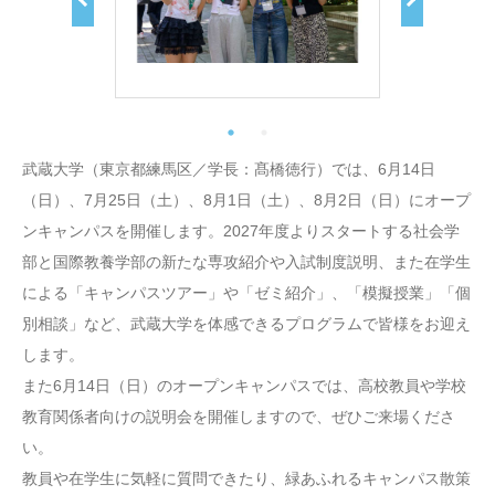
武蔵大学（東京都練馬区／学長：髙橋徳行）では、6月14日
（日）、7月25日（土）、8月1日（土）、8月2日（日）にオープ
ンキャンパスを開催します。2027年度よりスタートする社会学
部と国際教養学部の新たな専攻紹介や入試制度説明、また在学生
による「キャンパスツアー」や「ゼミ紹介」、「模擬授業」「個
別相談」など、武蔵大学を体感できるプログラムで皆様をお迎え
します。
また6月14日（日）のオープンキャンパスでは、高校教員や学校
教育関係者向けの説明会を開催しますので、ぜひご来場くださ
い。
教員や在学生に気軽に質問できたり、緑あふれるキャンパス散策