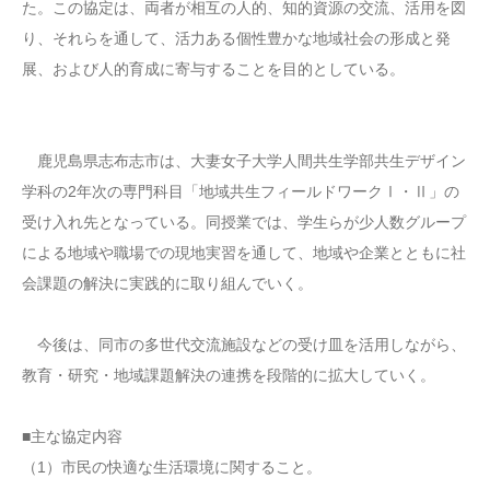
た。この協定は、両者が相互の人的、知的資源の交流、活用を図
り、それらを通して、活力ある個性豊かな地域社会の形成と発
展、および人的育成に寄与することを目的としている。
鹿児島県志布志市は、大妻女子大学人間共生学部共生デザイン
学科の2年次の専門科目「地域共生フィールドワークⅠ・Ⅱ」の
受け入れ先となっている。同授業では、学生らが少人数グループ
による地域や職場での現地実習を通して、地域や企業とともに社
会課題の解決に実践的に取り組んでいく。
今後は、同市の多世代交流施設などの受け皿を活用しながら、
教育・研究・地域課題解決の連携を段階的に拡大していく。
■主な協定内容
（1）市民の快適な生活環境に関すること。