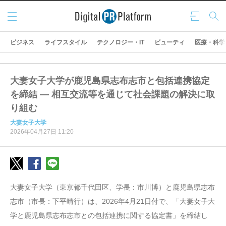
メニ
ログ
検索
ュー
イン
ビジネス
ライフスタイル
テクノロジー・IT
ビューティ
医療・科学
大妻女子大学が鹿児島県志布志市と包括連携協定
を締結 ― 相互交流等を通じて社会課題の解決に取
り組む
大妻女子大学
2026年04月27日 11:20
大妻女子大学（東京都千代田区、学長：市川博）と鹿児島県志布
志市（市長：下平晴行）は、2026年4月21日付で、「大妻女子大
学と鹿児島県志布志市との包括連携に関する協定書」を締結し