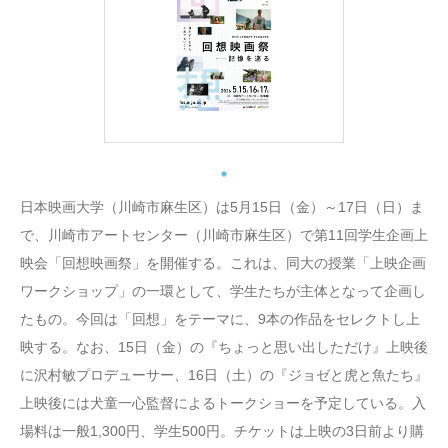
日本映画大学（川崎市麻生区）は5月15日（金）～17日（日）ま
で、川崎市アートセンター（川崎市麻生区）で第11回学生企画上
映会「回想映画祭」を開催する。これは、同大の授業「上映企画
ワークショップ」の一環として、学生たちが主体となって企画し
たもの。今回は「回想」をテーマに、9本の作品をセレクトし上
映する。なお、15日（金）の『ちょっと思い出しただけ』上映後
に沢村敏プロデューサー、16日（土）の『ジョゼと虎と魚たち』
上映後には犬童一心監督によるトークショーを予定している。入
場料は一般1,300円、学生500円。チケットは上映の3日前より購