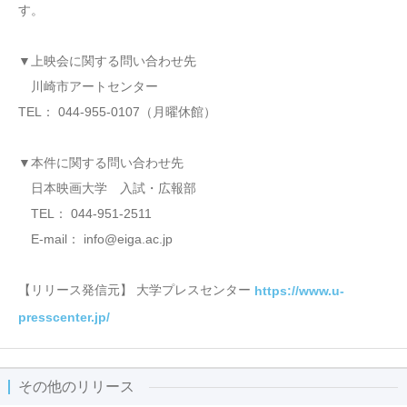
す。
▼上映会に関する問い合わせ先
川崎市アートセンター
TEL： 044-955-0107（月曜休館）
▼本件に関する問い合わせ先
日本映画大学 入試・広報部
TEL： 044-951-2511
E-mail： info@eiga.ac.jp
【リリース発信元】 大学プレスセンター
https://www.u-
presscenter.jp/
その他のリリース