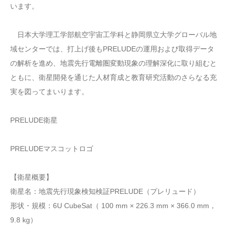
います。
日本大学理工学部航空宇宙工学科と静岡県立大学グローバル地
域センターでは、打上げ後もPRELUDEの運用および取得データ
の解析を進め、地震先行電離圏変動現象の理解深化に取り組むと
ともに、衛星開発を通じた人材育成と教育研究活動のさらなる充
実を図ってまいります。
PRELUDE衛星
PRELUDEマスコットロゴ
【衛星概要】
衛星名：地震先行現象検知検証PRELUDE（プレリュード）
形状・規模：6U CubeSat（ 100 mm × 226.3 mm × 366.0 mm，
9.8 kg）