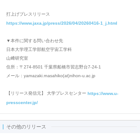
打上げプレスリリース
https://www.jaxa.jp/press/2026/04/20260416-1_j.html
▼本件に関する問い合わせ先
日本大学理工学部航空宇宙工学科
山﨑研究室
住所：〒274-8501 千葉県船橋市習志野台7-24-1
メール：yamazaki.masahiko(at)nihon-u.ac.jp
【リリース発信元】 大学プレスセンター
https://www.u-
presscenter.jp/
その他のリリース