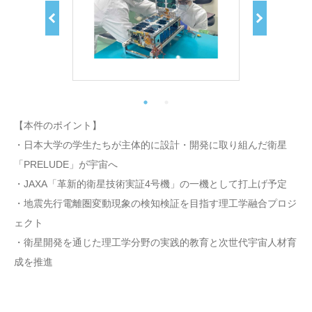
【本件のポイント】
・日本大学の学生たちが主体的に設計・開発に取り組んだ衛星
「PRELUDE」が宇宙へ
・JAXA「革新的衛星技術実証4号機」の一機として打上げ予定
・地震先行電離圏変動現象の検知検証を目指す理工学融合プロジ
ェクト
・衛星開発を通じた理工学分野の実践的教育と次世代宇宙人材育
成を推進