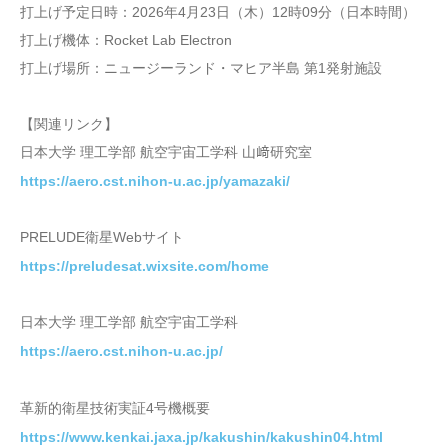
打上げ予定日時：2026年4月23日（木）12時09分（日本時間）
打上げ機体：Rocket Lab Electron
打上げ場所：ニュージーランド・マヒア半島 第1発射施設
【関連リンク】
日本大学 理工学部 航空宇宙工学科 山﨑研究室
https://aero.cst.nihon-u.ac.jp/yamazaki/
PRELUDE衛星Webサイト
https://preludesat.wixsite.com/home
日本大学 理工学部 航空宇宙工学科
https://aero.cst.nihon-u.ac.jp/
革新的衛星技術実証4号機概要
https://www.kenkai.jaxa.jp/kakushin/kakushin04.html