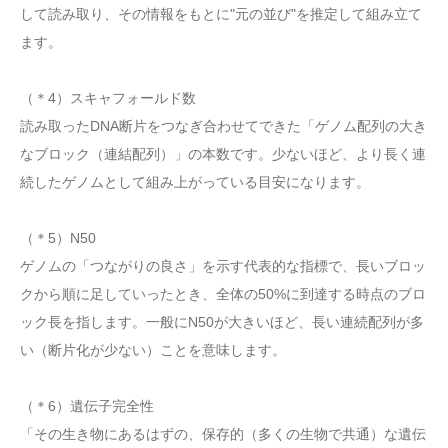
して読み取り、その情報をもとに"元の並び"を推定して組み立て
ます。
（＊4）スキャフォールド数
読み取ったDNA断片をつなぎ合わせてできた「ゲノム配列の大き
なブロック（連結配列）」の本数です。少ないほど、より長く連
続したゲノムとして組み上がっている目安になります。
（＊5）N50
ゲノムの「つながりの良さ」を示す代表的な指標で、長いブロッ
クから順に足していったとき、全体の50%に到達する時点のブロ
ック長を指します。一般にN50が大きいほど、長い連続配列が多
い（断片化が少ない）ことを意味します。
（＊6）遺伝子完全性
「その生き物にあるはずの、保存的（多くの生物で共通）な遺伝