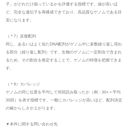
子」がどれだけ揃っているかを評価する指標です。値が高いほ
ど、完全な遺伝子を再構成できており、高品質なゲノムである目
安になります。
（＊7）反復配列
同じ、あるいはよく似たDNA配列がゲノム中に多数繰り返し現れ
る部分（繰り返し配列）です。生物のゲノムに一定割合で含まれ
るため、その割合を推定することで、ゲノムの特徴を把握できま
す。
（＊8）カバレッジ
ゲノムの同じ位置を平均して何回読み取ったか（例：30×＝平均
30回）を表す指標です。一般にカバレッジが高いほど、配列決定
の確からしさが上がります。
▼本件に関する問い合わせ先