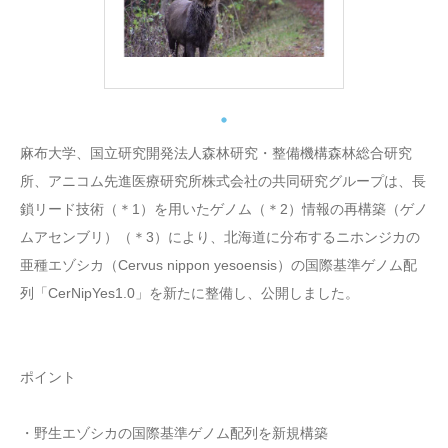
麻布大学、国立研究開発法人森林研究・整備機構森林総合研究
所、アニコム先進医療研究所株式会社の共同研究グループは、長
鎖リード技術（＊1）を用いたゲノム（＊2）情報の再構築（ゲノ
ムアセンブリ）（＊3）により、北海道に分布するニホンジカの
亜種エゾシカ（Cervus nippon yesoensis）の国際基準ゲノム配
列「CerNipYes1.0」を新たに整備し、公開しました。
ポイント
・野生エゾシカの国際基準ゲノム配列を新規構築