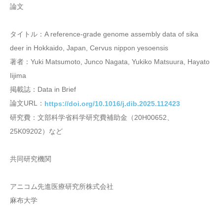
論文
タイトル：A reference-grade genome assembly data of sika
deer in Hokkaido, Japan, Cervus nippon yesoensis
著者：Yuki Matsumoto, Junco Nagata, Yukiko Matsuura, Hayato
Iijima
掲載誌：Data in Brief
論文URL：
https://doi.org/10.1016/j.dib.2025.112423
研究費：文部科学省科学研究費補助金（20H00652、
25K09202）など
共同研究機関
アニコム先進医療研究所株式会社
麻布大学