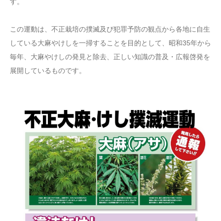
す。
この運動は、不正栽培の撲滅及び犯罪予防の観点から各地に自生
している大麻やけしを一掃することを目的として、昭和35年から
毎年、大麻やけしの発見と除去、正しい知識の普及・広報啓発を
展開しているものです。