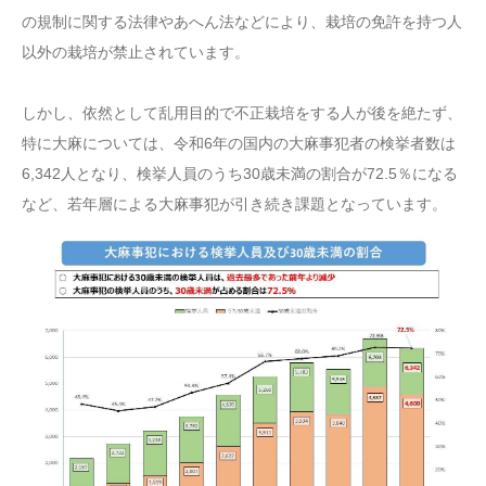
の規制に関する法律やあへん法などにより、栽培の免許を持つ人
以外の栽培が禁止されています。
しかし、依然として乱用目的で不正栽培をする人が後を絶たず、
特に大麻については、令和6年の国内の大麻事犯者の検挙者数は
6,342人となり、検挙人員のうち30歳未満の割合が72.5％になる
など、若年層による大麻事犯が引き続き課題となっています。