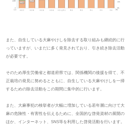
また、自生している大麻やけしを除去する取り組みも継続的に行
っていますが、いまだに多く発見されており、引き続き除去活動
が必要です。
そのため厚生労働省と都道府県では、関係機関の後援を得て、不
正栽培の発見に努めるとともに、自生している大麻やけしを一掃
するための除去活動をこの期間に集中的に行います。
また、大麻事犯の検挙者が大幅に増加している若年層に向けて大
麻の危険性・有害性を伝えるために、全国的な啓発資材の展開の
ほか、インターネット、SNS等を利用した啓発活動を行います。