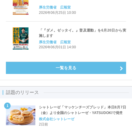
厚生労働省 広報室
2026年06月25日 10:00
「『ダメ。ゼッタイ。』普及運動」を6月20日から実
施します
厚生労働省 広報室
2026年06月01日 14:00
一覧を見る
話題のリリース
シャトレーゼ「マッケンチーズブレッド」本日8月7日
（金）より全国のシャトレーゼ・YATSUDOKIで発売
株式会社シャトレーゼ
2日前