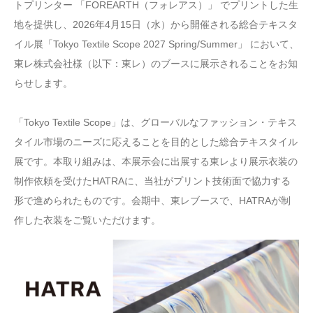
トプリンター 「FOREARTH（フォレアス）」 でプリントした生
地を提供し、2026年4月15日（水）から開催される総合テキスタ
イル展「Tokyo Textile Scope 2027 Spring/Summer」 において、
東レ株式会社様（以下：東レ）のブースに展示されることをお知
らせします。
「Tokyo Textile Scope」は、グローバルなファッション・テキス
タイル市場のニーズに応えることを目的とした総合テキスタイル
展です。本取り組みは、本展示会に出展する東レより展示衣装の
制作依頼を受けたHATRAに、当社がプリント技術面で協力する
形で進められたものです。会期中、東レブースで、HATRAが制
作した衣装をご覧いただけます。