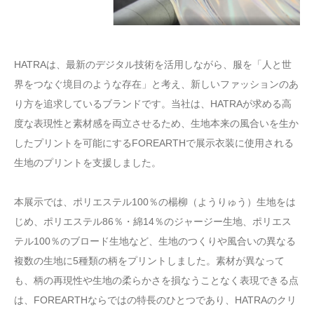
HATRAは、最新のデジタル技術を活用しながら、服を「人と世
界をつなぐ境目のような存在」と考え、新しいファッションのあ
り方を追求しているブランドです。当社は、HATRAが求める高
度な表現性と素材感を両立させるため、生地本来の風合いを生か
したプリントを可能にするFOREARTHで展示衣装に使用される
生地のプリントを支援しました。
本展示では、ポリエステル100％の楊柳（ようりゅう）生地をは
じめ、ポリエステル86％・綿14％のジャージー生地、ポリエス
テル100％のブロード生地など、生地のつくりや風合いの異なる
複数の生地に5種類の柄をプリントしました。素材が異なって
も、柄の再現性や生地の柔らかさを損なうことなく表現できる点
は、FOREARTHならではの特長のひとつであり、HATRAのクリ