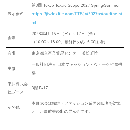
第3回 Tokyo Textile Scope 2027 Spring/Summer
展示会名
https://jfwtextile.com/TTS/ja/2027ss/outline.ht
ml
2026年4月15日（水）～17日（金）
会期
（10:00～18:00、最終日のみ16:00閉場）
会場
東京都立産業貿易センター 浜松町館
一般社団法人 日本ファッション・ウィーク推進機
主催
構
東レ株式会
3階 B-17
社ブース
本展示会は繊維・ファッション業界関係者を対象
その他
とした事前登録制の展示会です。