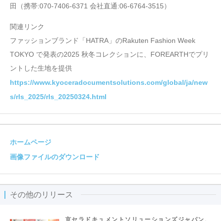
田（携帯:070-7406-6371 会社直通:06-6764-3515）
関連リンク
ファッションブランド「HATRA」のRakuten Fashion Week
TOKYO で発表の2025 秋冬コレクションに、FOREARTHでプリ
ントした生地を提供
https://www.kyoceradocumentsolutions.com/global/ja/new
s/rls_2025/rls_20250324.html
ホームページ
画像ファイルのダウンロード
その他のリリース
京セラドキュメントソリューションズジャパン、