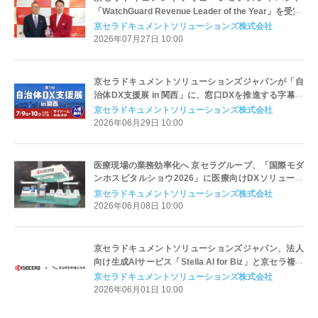
「WatchGuard Revenue Leader of the Year」を受賞
京セラドキュメントソリューションズ株式会社
2026年07月27日 10:00
京セラドキュメントソリューションズジャパンが「自
治体DX支援展 in 関西」に、窓口DXを推進する字幕表
示システムを出展
京セラドキュメントソリューションズ株式会社
2026年06月29日 10:00
医療現場の業務効率化へ 京セラグループ、「国際モダ
ンホスピタルショウ2026」に医療向けDXソリューシ
ョンを出展
京セラドキュメントソリューションズ株式会社
2026年06月08日 10:00
京セラドキュメントソリューションズジャパン、法人
向け生成AIサービス「Stella AI for Biz」と京セラ複合
機の連携機能を提供開始
京セラドキュメントソリューションズ株式会社
2026年06月01日 10:00