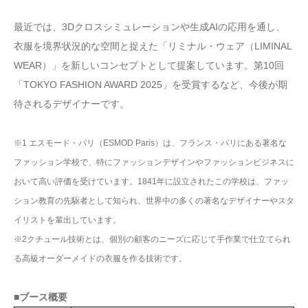
最近では、3Dクロスシミュレーションや生成AIの応用を通し、
衣服を境界状況的な空間と捉えた「リミナル・ウェア（LIMINAL
WEAR）」を新しいコンセプトとして提案しています。第10回
「TOKYO FASHION AWARD 2025」を受賞するなど、今後が期
待されるデザイナーです。
※1 エスモード・パリ（ESMOD Paris）は、フランス・パリにある著名な
ファッション学校で、特にファッションデザインやファッションビジネスに
おいて高い評価を受けています。1841年に設立されたこの学校は、ファッ
ション教育の先駆者として知られ、世界中の多くの著名なデザイナーやスタ
イリストを輩出しています。
※2クチュール技術とは、個別の顧客のニーズに応じて手作業で仕立てられ
る高級オーダーメイドの衣服を作る技術です。
■ブース概要