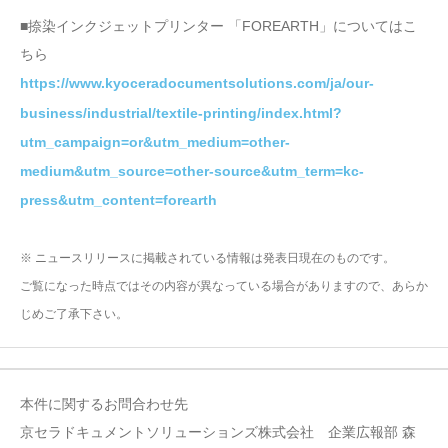
■捺染インクジェットプリンター 「FOREARTH」についてはこ
ちら
https://www.kyoceradocumentsolutions.com/ja/our-
business/industrial/textile-printing/index.html?
utm_campaign=or&utm_medium=other-
medium&utm_source=other-source&utm_term=kc-
press&utm_content=forearth
※ ニュースリリースに掲載されている情報は発表日現在のものです。
ご覧になった時点ではその内容が異なっている場合がありますので、あらか
じめご了承下さい。
本件に関するお問合わせ先
京セラドキュメントソリューションズ株式会社 企業広報部 森