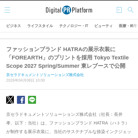
メニ
ログ
検索
ュー
イン
ビジネス
ライフスタイル
テクノロジー・IT
ビューティ
医療・科学
ファッションブランド HATRAの展示衣装に
「FOREARTH」のプリントを採用 Tokyo Textile
Scope 2027 Spring/Summer 東レブースで公開
京セラドキュメントソリューションズ株式会社
2026年04月08日 10:00
京セラドキュメントソリューションズ株式会社（社長：長井
孝、以下：当社）は、ファッションブランド HATRA（ハトラ）
が制作する展示衣装に、当社のサステナブルな捺染インクジェッ