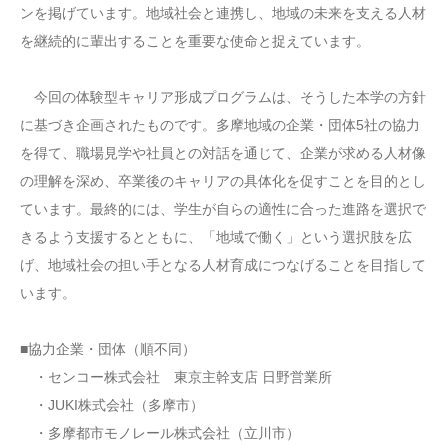
ンを掲げています。地域社会と連携し、地域の未来を支える人材
を継続的に輩出することを重要な使命と捉えています。
今回の体験型キャリア形成プログラムは、そうした本学の方針
に基づき企画されたものです。多摩地域の企業・団体5社の協力
を得て、職場見学や社員との対話を通じて、企業が求める人材像
の理解を深め、卒業後のキャリアの具体化を促すことを目的とし
ています。最終的には、学生が自らの適性に合った進路を選択で
きるよう支援するとともに、「地域で働く」という選択肢を広
げ、地域社会の担い手となる人材育成につなげることを目指して
います。
■協力企業・団体（順不同）
・センコー株式会社 東京主幹支店 日野営業所
・JUKI株式会社（多摩市）
・多摩都市モノレール株式会社（立川市）