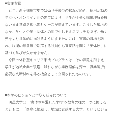
■実施背景
近年、新卒採用市場では売り手優位の状況が続き、採用活動の
早期化・オンライン化の進展により、学生が十分な職業理解を得
ないまま進路選択へ進むケースが増えています。こうした環境の
なか、学生と企業・団体との間で生じるミスマッチを防ぎ、働く
姿をより具体的に描けるようにするためには、実際の職場を訪
れ、現場の最前線で活躍する社員から直接話を聞く「実体験」に
基づく学びが欠かせません。
今回の体験型キャリア形成プログラムは、その課題を踏まえ、
学生が地域企業の現場に触れながら業務理解を深め、職業選択に
必要な判断材料を得る機会として企画されたものです。
■本学のビジョンと本取り組みについて
明星大学は、"実体験を通した学び"を教育の柱の一つに据える
とともに、「多摩に根差し、地域に貢献する大学」というビジョ