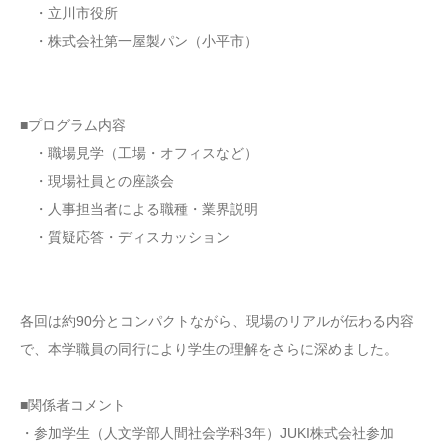
・立川市役所
・株式会社第一屋製パン（小平市）
■プログラム内容
・職場見学（工場・オフィスなど）
・現場社員との座談会
・人事担当者による職種・業界説明
・質疑応答・ディスカッション
各回は約90分とコンパクトながら、現場のリアルが伝わる内容
で、本学職員の同行により学生の理解をさらに深めました。
■関係者コメント
・参加学生（人文学部人間社会学科3年）JUKI株式会社参加