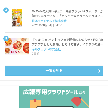
McCaféの人気レギュラー商品フラッペ＆スムージーが
初のリニューアル！「クッキー＆クリームチョコフラ
ッペ」「マンゴースムージー」8月5日（水）から販売
日本マクドナルド株式会社
開始
2026年08月04日 04:00
【キル フェ ボン】＜フェア開催のお知らせ＞FIG fair
プチプチとした食感、とろける甘さ、イチジクの魅力
をたっぷりと。新作を含め、イチジク尽くしの全4種が
キルフェボン株式会社
登場8月20日（木）スタート
2日前
一覧を見る