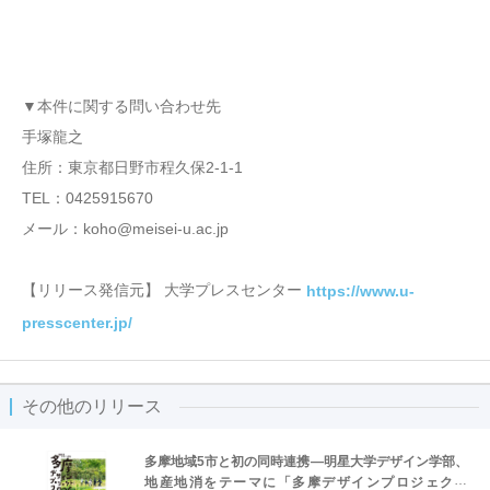
▼本件に関する問い合わせ先
手塚龍之
住所：東京都日野市程久保2-1-1
TEL：0425915670
メール：koho@meisei-u.ac.jp
【リリース発信元】 大学プレスセンター
https://www.u-
presscenter.jp/
その他のリリース
多摩地域5市と初の同時連携―明星大学デザイン学部、
地産地消をテーマに「多摩デザインプロジェクト