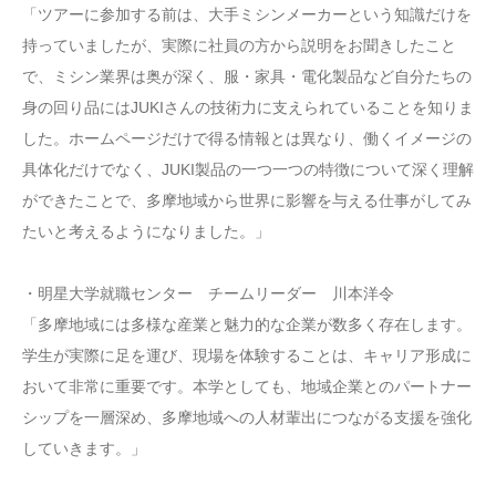
「ツアーに参加する前は、大手ミシンメーカーという知識だけを
持っていましたが、実際に社員の方から説明をお聞きしたこと
で、ミシン業界は奥が深く、服・家具・電化製品など自分たちの
身の回り品にはJUKIさんの技術力に支えられていることを知りま
した。ホームページだけで得る情報とは異なり、働くイメージの
具体化だけでなく、JUKI製品の一つ一つの特徴について深く理解
ができたことで、多摩地域から世界に影響を与える仕事がしてみ
たいと考えるようになりました。」
・明星大学就職センター チームリーダー 川本洋令
「多摩地域には多様な産業と魅力的な企業が数多く存在します。
学生が実際に足を運び、現場を体験することは、キャリア形成に
おいて非常に重要です。本学としても、地域企業とのパートナー
シップを一層深め、多摩地域への人材輩出につながる支援を強化
していきます。」