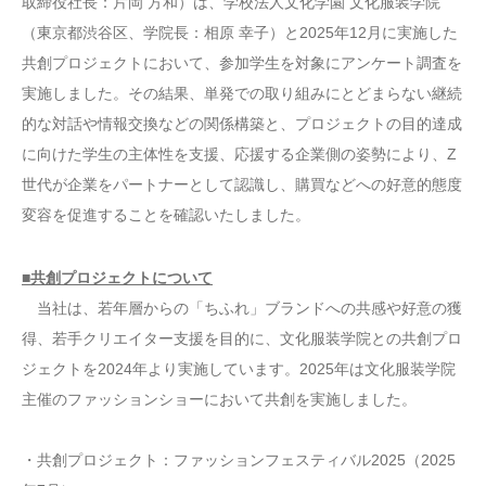
取締役社長：片岡 方和）は、学校法人文化学園 文化服装学院
（東京都渋谷区、学院長：相原 幸子）と2025年12月に実施した
共創プロジェクトにおいて、参加学生を対象にアンケート調査を
実施しました。その結果、単発での取り組みにとどまらない継続
的な対話や情報交換などの関係構築と、プロジェクトの目的達成
に向けた学生の主体性を支援、応援する企業側の姿勢により、Z
世代が企業をパートナーとして認識し、購買などへの好意的態度
変容を促進することを確認いたしました。
■共創プロジェクトについて
当社は、若年層からの「ちふれ」ブランドへの共感や好意の獲
得、若手クリエイター支援を目的に、文化服装学院との共創プロ
ジェクトを2024年より実施しています。2025年は文化服装学院
主催のファッションショーにおいて共創を実施しました。
・共創プロジェクト：ファッションフェスティバル2025（2025