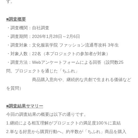
す。
■調査概要
・調査機関：自社調査
・調査期間：2026年1月28日～2月6日
・調査対象：文化服装学院 ファッション流通専攻科 3年生
・対象人数：22名（本プロジェクトの参加者が対象）
・調査方法：Webアンケートフォームによる回答（設問数25
問。プロジェクトを通じた「ちふれ」
商品購入意向や、継続的な共創で生まれる価値など
を質問）
■調査結果サマリー
今回の調査結果の概要は以下の通りです。
1.継続による相互理解がプロジェクトの満足度100％に直結
2.単なる好意から購買行動へ。約半数が「ちふれ」商品を購入