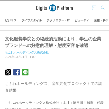
メニ
ログ
検索
ュー
イン
ビジネス
ライフスタイル
テクノロジー・IT
ビューティ
医療・科学
文化服装学院との継続的活動により、学生の企業
ブランドへの好意的理解・態度変容を確認
ちふれホールディングス株式会社
2026年03月31日 11:00
ちふれホールディングス、産学共創プロジェクトでの調
査結果
ちふれホールディングス株式会社（本社：埼玉県川越市、代表