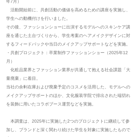
年7月）
活動開始前に、共創活動の価値を高めるための講座を実施し、
学生への動機付けを行いました。
その後、ファッションショーに出演するモデルへのスキンケア講
座を通じた土台づくりから、学生考案のヘアメイクデザインに対
するフィードバックや当日のメイクアップサポートなどを実施。
・共創プロジェクト：卒業制作ファッションショー（2025年12
月）
化粧品業界とファッション業界が共通して抱える社会課題「大
量廃棄」に着目。
当社の余剰在庫および廃棄予定のコスメを活用した、モデルへの
メイクアップサポートのほか、文化服装学院で排出された端切れ
を装飾に用いたコラボブース運営などを実施。
本調査は、2025年に実施した2つのプロジェクトに継続して参
加し、ブランドと深く関わり続けた学生を対象に実施したもので