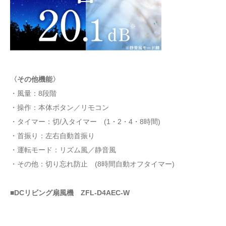
〈その他機能〉
・風量：8段階
・操作：本体ボタン／リモコン
・タイマー：切/入タイマー (1・2・4・8時間)
・首振り：左右自動首振り
・運転モード：リズム風／静音風
・その他：切り忘れ防止 (8時間自動オフタイマー)
■DCリビング扇風機 ZFL-D4AEC-W