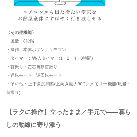
〈その他機能〉
・風量：8段階
・操作：本体ボタン／リモコン
・タイマー：切/入タイマー(1・2・4・8時間)
・首振り：左右自動首振り
・運転モード：逆回転モード
・その他：上下角度調整(上向き最大90˚)／メモリー機能(風量・
首振り)
【ラクに操作】立ったまま／手元で——暮ら
しの動線に寄り添う