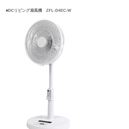
■DCリビング扇風機 ZFL-D4EC-W