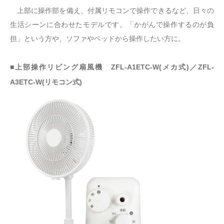
上部に操作部を備え、付属リモコンで操作できるなど、日々の
生活シーンに合わせたモデルです。「かがんで操作するのが負
担」という方や、ソファやベッドから操作したい方に。
■上部操作リビング扇風機 ZFL-A1ETC-W(メカ式)／ZFL-
A3ETC-W(リモコン式)