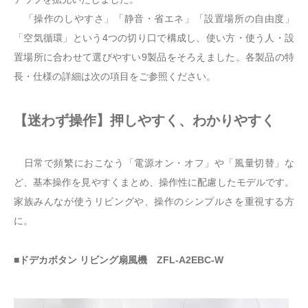
「操作のしやすさ」「静音・省エネ」「設置場所の自由度」
「空気循環」という4つの切り口で構成し、使い方・使う人・設
置場所に合わせて選びやすい9製品をそろえました。各製品の特
長・仕様の詳細は次の項目をご参照ください。
【迷わず操作】押しやすく、わかりやすく
日常で頻繁におこなう「電源オン・オフ」や「風量切替」な
ど、基本操作を見やすくまとめ、操作性に配慮したモデルです。
家族みんなが使うリビングや、操作のシンプルさを重視する方
に。
■ドデカボタン リビング扇風機 ZFL-A2EBC-W