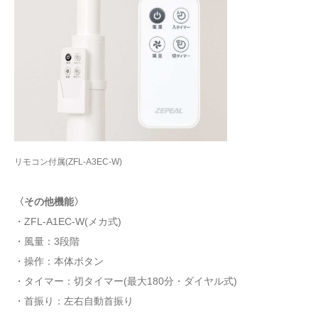
リモコン付属(ZFL-A3EC-W)
〈その他機能〉
・ZFL-A1EC-W(メカ式)
・風量：3段階
・操作：本体ボタン
・タイマー：切タイマー(最大180分・ダイヤル式)
・首振り：左右自動首振り