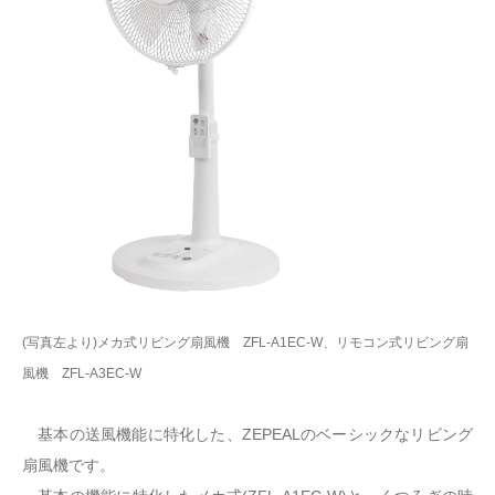
(写真左より)メカ式リビング扇風機 ZFL-A1EC-W、リモコン式リビング扇
風機 ZFL-A3EC-W
基本の送風機能に特化した、ZEPEALのベーシックなリビング
扇風機です。