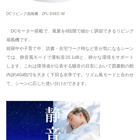
DCリビング扇風機 ZFL-D4EC-W
DCモーター搭載で、風量を8段階で細かく調節できるリビング
扇風機です。
就寝中や子育て中、読書・在宅ワーク時など音が気になるシーン
では、静音風モードで運転音20.1dBと、静かな環境をサポート
します。これは環境省が公表する騒音の目安において図書館の館
内(約40dB)*2を大きく下回る水準です。リズム風モードと合わせ
て、シーンに応じた使い分けができます。