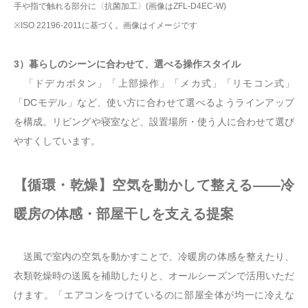
手や指で触れる部分に〈抗菌加工〉(画像はZFL-D4EC-W)
※ISO 22196-2011に基づく。画像はイメージです
3）暮らしのシーンに合わせて、選べる操作スタイル
「ドデカボタン」「上部操作」「メカ式」「リモコン式」
「DCモデル」など、使い方に合わせて選べるようラインアップ
を構成。リビングや寝室など、設置場所・使う人に合わせて選び
やすくしています。
【循環・乾燥】空気を動かして整える——冷
暖房の体感・部屋干しを支える提案
送風で室内の空気を動かすことで、冷暖房の体感を整えたり、
衣類乾燥時の送風を補助したりと、オールシーズンで活用いただ
けます。「エアコンをつけているのに部屋全体が均一に冷えな