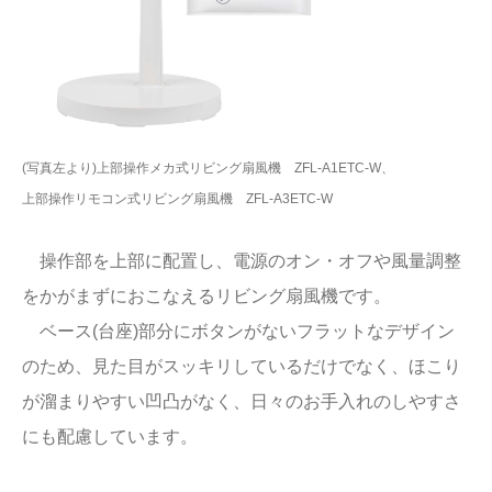
(写真左より)上部操作メカ式リビング扇風機 ZFL-A1ETC-W、
上部操作リモコン式リビング扇風機 ZFL-A3ETC-W
操作部を上部に配置し、電源のオン・オフや風量調整
をかがまずにおこなえるリビング扇風機です。
ベース(台座)部分にボタンがないフラットなデザイン
のため、見た目がスッキリしているだけでなく、ほこり
が溜まりやすい凹凸がなく、日々のお手入れのしやすさ
にも配慮しています。