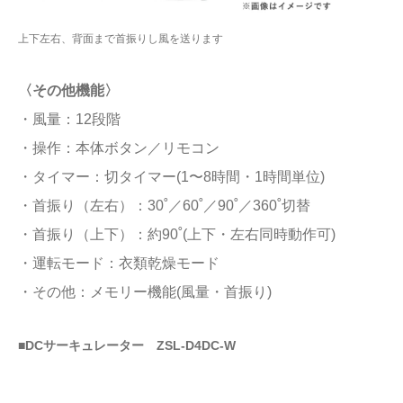
上下左右、背面まで首振りし風を送ります
〈その他機能〉
・風量：12段階
・操作：本体ボタン／リモコン
・タイマー：切タイマー(1〜8時間・1時間単位)
・首振り（左右）：30˚／60˚／90˚／360˚切替
・首振り（上下）：約90˚(上下・左右同時動作可)
・運転モード：衣類乾燥モード
・その他：メモリー機能(風量・首振り)
■DCサーキュレーター ZSL-D4DC-W