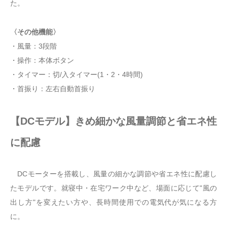
た。
〈その他機能〉
・風量：3段階
・操作：本体ボタン
・タイマー：切/入タイマー(1・2・4時間)
・首振り：左右自動首振り
【DCモデル】きめ細かな風量調節と省エネ性
に配慮
DCモーターを搭載し、風量の細かな調節や省エネ性に配慮し
たモデルです。就寝中・在宅ワーク中など、場面に応じて"風の
出し方"を変えたい方や、長時間使用での電気代が気になる方
に。