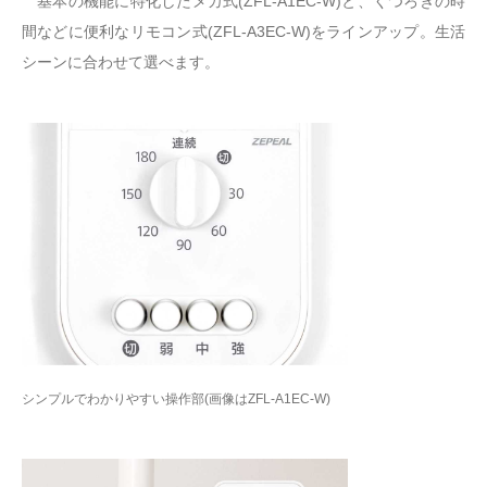
基本の機能に特化したメカ式(ZFL-A1EC-W)と、くつろぎの時
間などに便利なリモコン式(ZFL-A3EC-W)をラインアップ。生活
シーンに合わせて選べます。
シンプルでわかりやすい操作部(画像はZFL-A1EC-W)