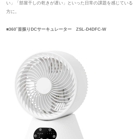
い」「部屋干しの乾きが遅い」といった日常の課題を感じている
方に。
■360˚首振りDCサーキュレーター ZSL-D4DFC-W