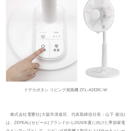
ドデカボタン リビング扇風機 ZFL-A2EBC-W
株式会社電響社(大阪市浪速区、代表取締役社長：山下 俊治)
は、ZEPEAL(セピール)ブランドから2026年夏に向けた季節家電
ラインアップとして、リビング扇風機７製品およびサーキュレー