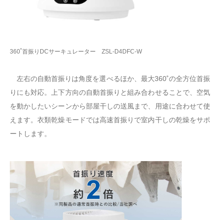
360˚首振りDCサーキュレーター ZSL-D4DFC-W
左右の自動首振りは角度を選べるほか、最大360˚の全方位首振
りにも対応。上下方向の自動首振りと組み合わせることで、空気
を動かしたいシーンから部屋干しの送風まで、用途に合わせて使
えます。衣類乾燥モードでは高速首振りで室内干しの乾燥をサポ
ートします。