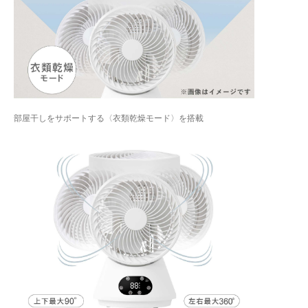
部屋干しをサポートする〈衣類乾燥モード〉を搭載