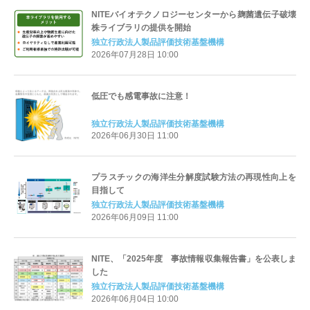
NITEバイオテクノロジーセンターから麹菌遺伝子破壊
株ライブラリの提供を開始
独立行政法人製品評価技術基盤機構
2026年07月28日 10:00
低圧でも感電事故に注意！
独立行政法人製品評価技術基盤機構
2026年06月30日 11:00
プラスチックの海洋生分解度試験方法の再現性向上を
目指して
独立行政法人製品評価技術基盤機構
2026年06月09日 11:00
NITE、「2025年度 事故情報収集報告書」を公表しま
した
独立行政法人製品評価技術基盤機構
2026年06月04日 10:00