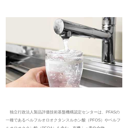
独立行政法人製品評価技術基盤機構認定センターは、PFASの
一種であるペルフルオロオクタンスルホン酸（PFOS）やペルフ