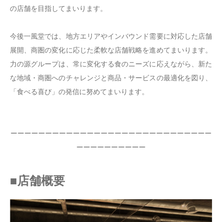
の店舗を目指してまいります。
今後一風堂では、地方エリアやインバウンド需要に対応した店舗
展開、商圏の変化に応じた柔軟な店舗戦略を進めてまいります。
力の源グループは、常に変化する食のニーズに応えながら、新た
な地域・商圏へのチャレンジと商品・サービスの最適化を図り、
「食べる喜び」の発信に努めてまいります。
ーーーーーーーーーーーーーーーーーーーーーーーーーーーーー
ーーーーーーーーーー
■店舗概要