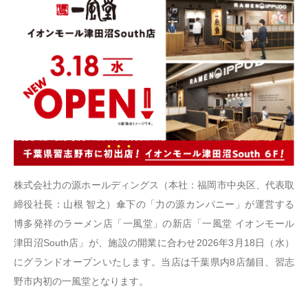
株式会社力の源ホールディングス（本社：福岡市中央区、代表取
締役社長：山根 智之）傘下の「力の源カンパニー」が運営する
博多発祥のラーメン店「一風堂」の新店「一風堂 イオンモール
津田沼South店」が、施設の開業に合わせ2026年3月18日（水）
にグランドオープンいたします。当店は千葉県内8店舗目、習志
野市内初の一風堂となります。