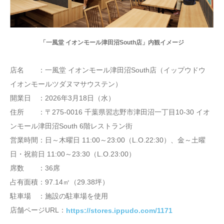
「一風堂 イオンモール津田沼South店」内観イメージ
店名 ：一風堂 イオンモール津田沼South店（イップウドウ
イオンモールツダヌマサウステン）
開業日 ：2026年3月18日（水）
住所 ：〒275-0016 千葉県習志野市津⽥沼⼀丁⽬10-30 イオ
ンモール津田沼South 6階レストラン街
営業時間：日～木曜日 11:00～23:00（L.O.22:30）、金～土曜
日・祝前日 11:00～23:30（L.O.23:00）
席数 ：36席
占有面積：97.14㎡（29.38坪）
駐車場 ：施設の駐車場を使用
店舗ページURL：
https://stores.ippudo.com/1171