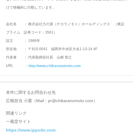
けて積極的に行動しています。
会社名 ： 株式会社力の源（チカラノモト）ホールディングス （東証
プライム 証券コード：3561）
設立 ： 1986年
所在地 ： 〒810-0041 福岡市中央区大名1-13-14 4F
代表者 ： 代表取締役社長 山根 智之
URL ：
http://www.chikaranomoto.com
本件に関するお問合わせ先
広報担当 小栗（Mail：pr@chikaranomoto.com）
関連リンク
一風堂サイト
https://www.ippudo.com