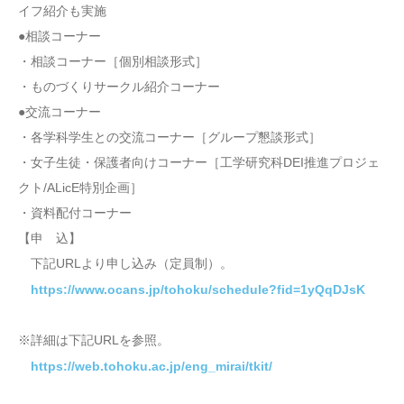
イフ紹介も実施
●相談コーナー
・相談コーナー［個別相談形式］
・ものづくりサークル紹介コーナー
●交流コーナー
・各学科学生との交流コーナー［グループ懇談形式］
・女子生徒・保護者向けコーナー［工学研究科DEI推進プロジェ
クト/ALicE特別企画］
・資料配付コーナー
【申 込】
下記URLより申し込み（定員制）。
https://www.ocans.jp/tohoku/schedule?fid=1yQqDJsK
※詳細は下記URLを参照。
https://web.tohoku.ac.jp/eng_mirai/tkit/