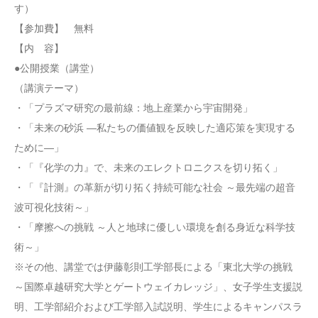
す）
【参加費】 無料
【内 容】
●公開授業（講堂）
（講演テーマ）
・「プラズマ研究の最前線：地上産業から宇宙開発」
・「未来の砂浜 ―私たちの価値観を反映した適応策を実現する
ために―」
・「『化学の力』で、未来のエレクトロニクスを切り拓く」
・「『計測』の革新が切り拓く持続可能な社会 ～最先端の超音
波可視化技術～」
・「摩擦への挑戦 ～人と地球に優しい環境を創る身近な科学技
術～」
※その他、講堂では伊藤彰則工学部長による「東北大学の挑戦
～国際卓越研究大学とゲートウェイカレッジ」、女子学生支援説
明、工学部紹介および工学部入試説明、学生によるキャンパスラ