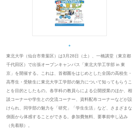
東北大学（仙台市青葉区）は3月28日（土）、一橋講堂（東京都
千代田区）で出張オープンキャンパス「東北大学工学部 in 東
京」を開催する。これは、首都圏をはじめとした全国の高校生・
高専生・受験生に東北大学工学部の魅力について知ってもらうこ
とを目的としたもの。各学科の教員らによる公開授業のほか、相
談コーナーや学生との交流コーナー、資料配布コーナーなどが設
けられ、同学部の魅力を「研究」「学生生活」など、さまざまな
側面から体感することができる。参加費無料、要事前申し込み
（先着順）。