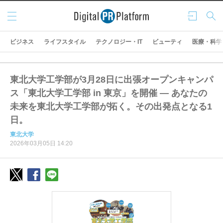
メニ
ログ
検索
ュー
イン
ビジネス
ライフスタイル
テクノロジー・IT
ビューティ
医療・科学
東北大学工学部が3月28日に出張オープンキャンパ
ス「東北大学工学部 in 東京」を開催 ― あなたの
未来を東北大学工学部が拓く。その出発点となる1
日。
東北大学
2026年03月05日 14:20