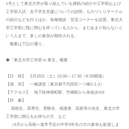
1号として東北大学が取り組んでいる挑戦の紹介や工学部および
工学部入試・女子学生支援についての説明、ものづくりサークル
の紹介などを行うほか、各種相談・交流コーナーを設置。東北大
学工学部に既に関心を持っている人から、まだあまり知らないと
いう人まで、多くの参加が期待される。
概要は下記の通り。
◆「東北大学工学部 in 東京」概要
【日 時】 3月28日（土）10:00～17:30（9:30開場）
【場 所】 一橋講堂（東京都千代田区一ツ橋2-1-2）
【アクセス】 地下鉄神保町駅、竹橋駅から各徒歩4分
【対 象】
高校生、高専生、受験生、保護者、高校等の先生、東北大学
工学部に関心をお持ちの方 など
（4月から高校へ進学予定の中学3年生の方の参加も歓迎しま