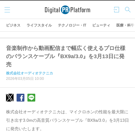
メニ
ログ
検索
ュー
イン
ビジネス
ライフスタイル
テクノロジー・IT
ビューティ
医療・科学
音楽制作から動画配信まで幅広く使えるプロ仕様
のバランスケーブル『BX9a/3.0』を3月13日に発
売
株式会社オーディオテクニカ
2026年03月05日 10:00
株式会社オーディオテクニカは、マイクロホンの性能を最大限に
引き出す3.0mの高音質バランスケーブル『BX9a/3.0』を3月13日
に発売いたします。