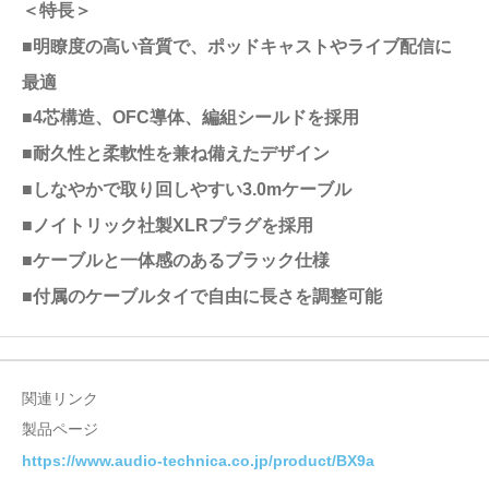
＜特長＞
■明瞭度の高い音質で、ポッドキャストやライブ配信に
最適
■4芯構造、OFC導体、編組シールドを採用
■耐久性と柔軟性を兼ね備えたデザイン
■しなやかで取り回しやすい3.0mケーブル
■ノイトリック社製XLRプラグを採用
■ケーブルと一体感のあるブラック仕様
■付属のケーブルタイで自由に長さを調整可能
関連リンク
製品ページ
https://www.audio-technica.co.jp/product/BX9a