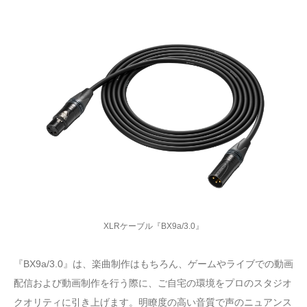
XLRケーブル『BX9a/3.0』
『BX9a/3.0』は、楽曲制作はもちろん、ゲームやライブでの動画
配信および動画制作を行う際に、ご自宅の環境をプロのスタジオ
クオリティに引き上げます。明瞭度の高い音質で声のニュアンス