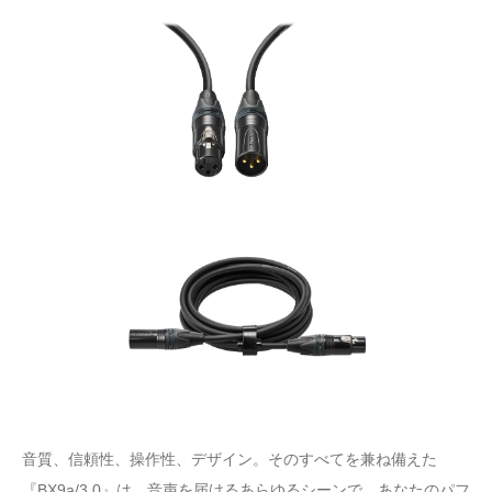
音質、信頼性、操作性、デザイン。そのすべてを兼ね備えた
『BX9a/3.0』は、音声を届けるあらゆるシーンで、あなたのパフ