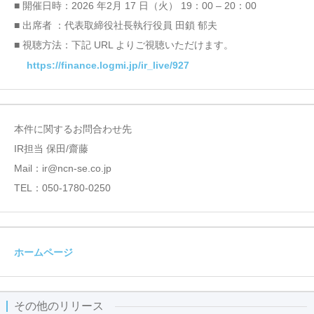
■ 開催日時：2026 年2月 17 日（火） 19：00 – 20：00
■ 出席者 ：代表取締役社長執行役員 田鎖 郁夫
■ 視聴方法：下記 URL よりご視聴いただけます。
https://finance.logmi.jp/ir_live/927
本件に関するお問合わせ先
IR担当 保田/齋藤
Mail：ir@ncn-se.co.jp
TEL：050-1780-0250
ホームページ
その他のリリース