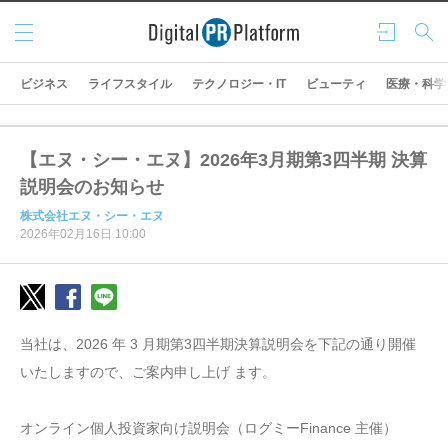
メニ
ログ
検索
ュー
イン
ビジネス
ライフスタイル
テクノロジー・IT
ビューティ
医療・科学
【エヌ・シー・エヌ】2026年3月期第3四半期 決算
説明会のお知らせ
株式会社エヌ・シー・エヌ
2026年02月16日 10:00
当社は、2026 年 3 月期第3四半期決算説明会を下記の通り開催
いたしますので、ご案内申し上げ ます。
オンライン個人投資家向け説明会（ログミーFinance 主催）