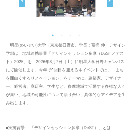
明星(めいせい)大学（東京都日野市、学長：冨樫 伸）デザイン
学部は、地域連携事業「デザインセッション多摩（DeST／デス
ト）2025」を、2026年3月7日（土）に明星大学日野キャンパス
にて開催します。今年で9回目を迎える本イベントでは、「まち
を面白くするリノベーション」をテーマに、建築家、デザイナ
ー、経営者、商店主、学生など、多摩地域で活動する多様な人々
が集い、地域の可能性について語り合い、具体的なアイデアを生
み出します。
■実施背景 ―「デザインセッション多摩（DeST）」とは