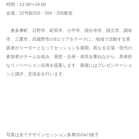
時間：13:30〜19:00
会場：32号館203・204・205教室
奥多摩町、日野市、町田市、小平市、国分寺市、国立市、調布
市、三鷹市、武蔵野市の9エリアをテーマに、地域で活動する実
践者がリーダーとなってセッションを展開。異なる立場・世代の
参加者がチームを組み、発想・企画・表現を重ねながら、具体的
なリノベーション企画を提案します。最後にはプレゼンテーショ
ンと講評、交流会を行います。
写真は全てデザインセッション多摩2024の様子