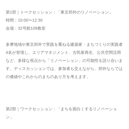
第1部｜トークセッション：「東京郊外のリノベーション」
時間：10:00〜12:30
会場：32号館108教室
多摩地域や東京郊外で実践を重ねる建築家・まちづくりの実践者
4名が登壇し、エリアマネジメント、古民家再生、公共空間活用
など、多様な視点から「リノベーション」の可能性を語り合いま
す。ディスカッションでは、参加者も交えながら、郊外ならでは
の価値やこれからのまちのあり方を考えます。
第2部｜ワークセッション：「まちを面白くするリノベーショ
ン」