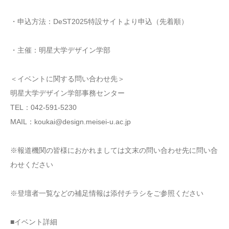
・申込方法：DeST2025特設サイトより申込（先着順）
・主催：明星大学デザイン学部
＜イベントに関する問い合わせ先＞
明星大学デザイン学部事務センター
TEL：042-591-5230
MAIL：koukai@design.meisei-u.ac.jp
※報道機関の皆様におかれましては文末の問い合わせ先に問い合
わせください
※登壇者一覧などの補足情報は添付チラシをご参照ください
■イベント詳細