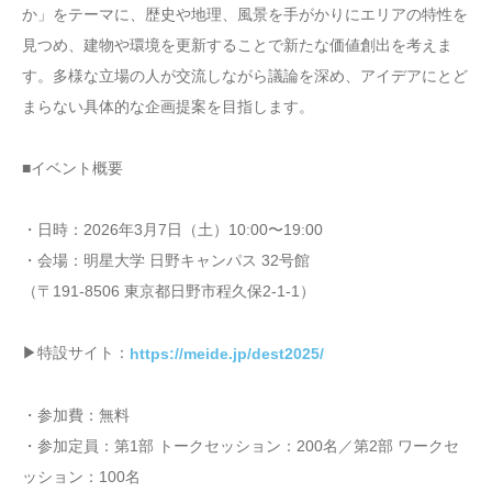
か」をテーマに、歴史や地理、風景を手がかりにエリアの特性を
見つめ、建物や環境を更新することで新たな価値創出を考えま
す。多様な立場の人が交流しながら議論を深め、アイデアにとど
まらない具体的な企画提案を目指します。
■イベント概要
・日時：2026年3月7日（土）10:00〜19:00
・会場：明星大学 日野キャンパス 32号館
（〒191-8506 東京都日野市程久保2-1-1）
▶︎特設サイト：
https://meide.jp/dest2025/
・参加費：無料
・参加定員：第1部 トークセッション：200名／第2部 ワークセ
ッション：100名