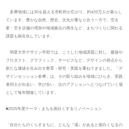
多摩地域には30を超える市町村が広がり、約420万人が暮らし
ています。豊かな自然、歴史、文化が重なり合う一方で、空き
家・空き店舗の増加や地域拠点の再生など、まちづくりに関わる
課題も顕在化しています。
明星大学デザイン学部では、こうした地域課題に対し、建築や
プロダクト、グラフィック、サービスなど、デザインの視点から
新たな価値を生み出す教育・研究・実践を重ねてきました。「デ
ザインセッション多摩」は、その取り組みを地域にひらき、実践
者同士が出会い、学び合い、次のアクションへとつなげていく場
として毎年開催しています。
■2025年度テーマ：まちを面白くするリノベーション
「自分たちのくらすまちに、どんな『場』があると面白くなるの