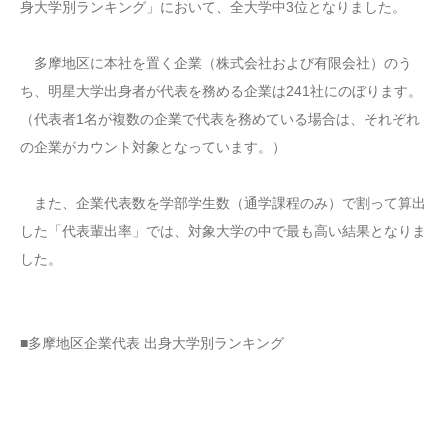
身大学別ランキング」において、全大学中3位となりました。
多摩地区に本社を置く企業（株式会社および有限会社）のう
ち、明星大学出身者が代表を務める企業は241社にのぼります。
（代表者1名が複数の企業で代表を務めている場合は、それぞれ
の企業がカウント対象となっています。）
また、企業代表数を学部学生数（通学課程のみ）で割って算出
した「代表輩出率」では、対象大学の中で最も高い結果となりま
した。
■多摩地区企業代表 出身大学別ランキング