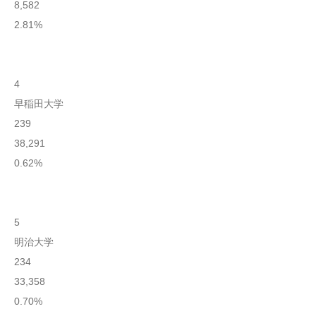
8,582
2.81%
4
早稲田大学
239
38,291
0.62%
5
明治大学
234
33,358
0.70%