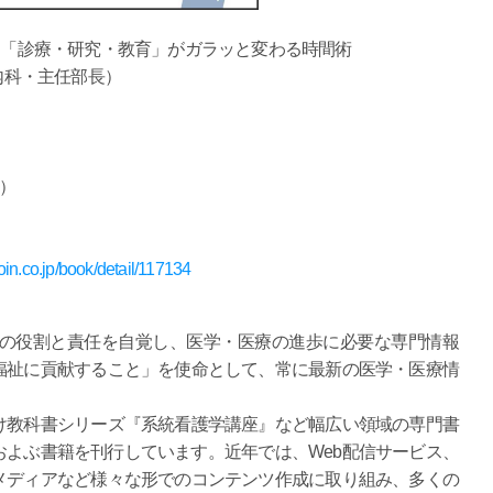
 「診療・研究・教育」がガラッと変わる時間術
内科・主任部長）
%）
oin.co.jp/book/detail/117134
ての役割と責任を自覚し、医学・医療の進歩に必要な専門情報
福祉に貢献すること」を使命として、常に最新の医学・医療情
け教科書シリーズ『系統看護学講座』など幅広い領域の専門書
よぶ書籍を刊行しています。近年では、Web配信サービス、
メディアなど様々な形でのコンテンツ作成に取り組み、多くの