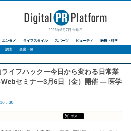
2026年8月7日 金曜日
エンタメ
ライフスタイル
スポーツ
ビューティ
医療・科学
調査
企業・IR
的ライフハックー今日から変わる日常業
ebセミナー3月6日（金）開催 — 医学
10：30
ポスト