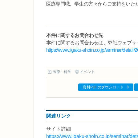
医療専門職、学生の方々からご支持をいた
本件に関するお問合わせ先
本件に関するお問合わせは、弊社ウェブサ
https://www.igaku-shoin.co.jp/seminar/detail
医療・科学
イベント
資料PDFのダウンロード
関連リンク
サイト詳細
https://www.igaku-shoin.co.jp/seminar/de