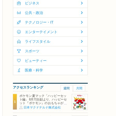
ビジネス
公共・政治
テクノロジー・IT
エンターテイメント
ライフスタイル
スポーツ
ビューティー
医療・科学
アクセスランキング
週間
月間
ポケモン夏マック「ハッピーセッ
ト編」 8月7日(金)より、ハッピーセ
ット『ポケモン』のおもちゃが期
間限定登場
日本マクドナルド株式会社