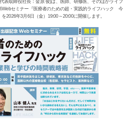
、代表取締役社長：金原 俊)は、医師、研修医、そのほかライフ
Webセミナー『医療者のための超・実践的ライフハック 今
26年3月6日（金）19:00～20:00に開催します。