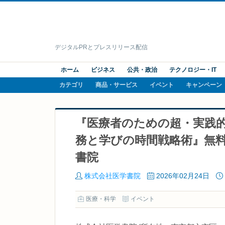
デジタルPRとプレスリリース配信
ホーム
ビジネス
公共・政治
テクノロジー・IT
カテゴリ
商品・サービス
イベント
キャンペーン
『医療者のための超・実践
務と学びの時間戦略術』無料W
書院
株式会社医学書院
2026年02月24日
医療・科学
イベント