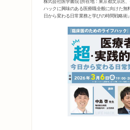
株式会社医学書院 (所在地：東京都文京区
ハックに興味のある医療職全般に向けた無料
日から変わる日常業務と学びの時間戦略術』を20