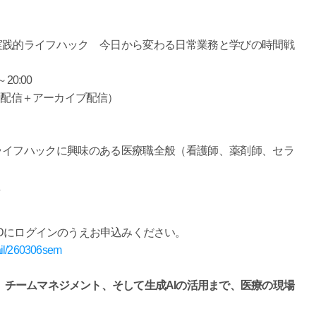
実践的ライフハック 今日から変わる日常業務と学びの時間戦
20:00
ム配信＋アーカイブ配信）
イフハックに興味のある医療職全般（看護師、薬剤師、セラ
生
にログインのうえお申込みください。
tail/260306sem
、チームマネジメント、そして生成AIの活用まで、医療の現場