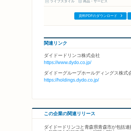
ライフスタイル
商品・サービス
資料PDFのダウンロード
関連リンク
ダイドードリンコ株式会社
https://www.dydo.co.jp/
ダイドーグループホールディングス株式
https://holdings.dydo.co.jp/
この企業の関連リリース
ダイドードリンコと青森県青森市が包括連