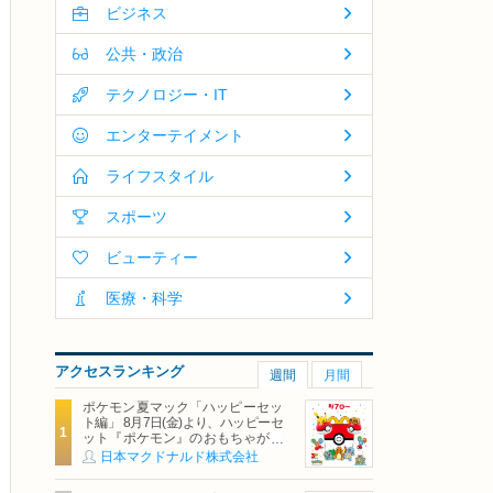
ビジネス
公共・政治
テクノロジー・IT
エンターテイメント
ライフスタイル
スポーツ
ビューティー
医療・科学
アクセスランキング
週間
月間
ポケモン夏マック「ハッピーセッ
ト編」 8月7日(金)より、ハッピーセ
ット『ポケモン』のおもちゃが期
間限定登場
日本マクドナルド株式会社