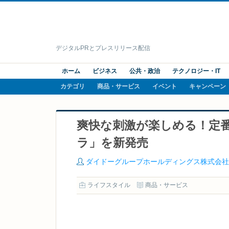
デジタルPRとプレスリリース配信
ホーム
ビジネス
公共・政治
テクノロジー・IT
カテゴリ
商品・サービス
イベント
キャンペーン
爽快な刺激が楽しめる！定番
ラ」を新発売
ダイドーグループホールディングス株式会社
ライフスタイル
商品・サービス