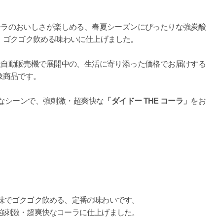
。
ーラのおいしさが楽しめる、春夏シーズンにぴったりな強炭酸
、ゴクゴク飲める味わいに仕上げました。
社自動販売機で展開中の、生活に寄り添った価格でお届けする
象商品です。
なシーンで、強刺激・超爽快な
「ダイドー THE コーラ」
をお
味でゴクゴク飲める、定番の味わいです。
強刺激・超爽快なコーラに仕上げました。