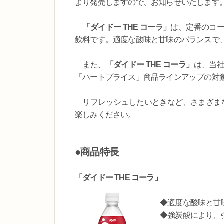
より発売しますので、お知らせいたします
「ダイドー THE コーラ」
は、定番のコ
飲料です。適度な酸味と甘味のバランスで
また、
「ダイドー THE コーラ」
は、当
「ハートプライス」商品ラインアップの対
リフレッシュしたいときなど、さまざま
楽しみください。
●商品特長
「ダイドー THE コーラ」
◆適度な酸味と甘
◆強炭酸により、