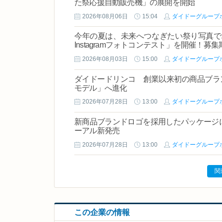
た祭応援自動販売機」の展開を開始
2026年08月06日
15:04
ダイドーグループ
今年の夏は、未来へつなぎたい祭り写真で
Instagramフォトコンテスト」を開催！募
2026年08月03日
15:00
ダイドーグループ
ダイドードリンコ 創業以来初の商品ブラン
モデル」へ進化
2026年07月28日
13:00
ダイドーグループ
新商品ブランドロゴを採用したパッケージ
ーアル新発売
2026年07月28日
13:00
ダイドーグループ
関
この企業の情報