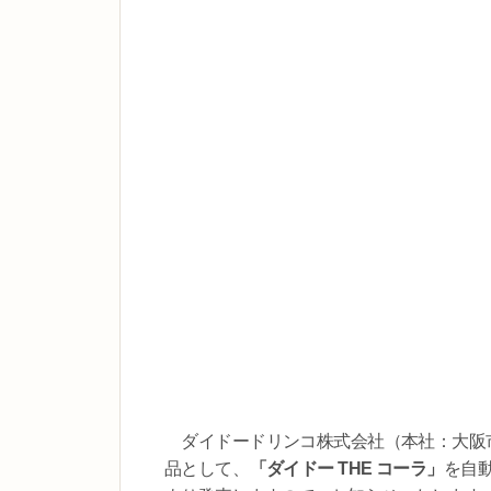
ダイドードリンコ株式会社（本社：大阪市北
品として、
「ダイドー THE コーラ」
を自動