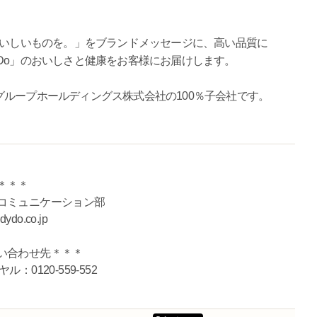
おいしいものを。」をブランドメッセージに、高い品質に
Do」のおいしさと健康をお客様にお届けします。
ループホールディングス株式会社の100％子会社です。
＊＊＊
コミュニケーション部
ydo.co.jp
い合わせ先＊＊＊
0120-559-552