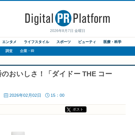
2026年8月7日 金曜日
エンタメ
ライフスタイル
スポーツ
ビューティ
医療・科学
調査
企業・IR
のおいしさ！「ダイドー THE コー
2026年02月02日
15：00
ポスト