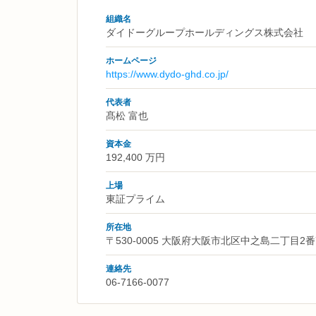
組織名
ダイドーグループホールディングス株式会社
ホームページ
https://www.dydo-ghd.co.jp/
代表者
髙松 富也
資本金
192,400 万円
上場
東証プライム
所在地
〒530-0005 大阪府大阪市北区中之島二丁目2番
連絡先
06-7166-0077