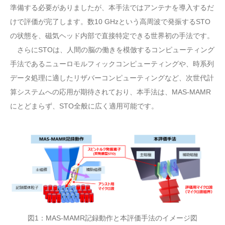
準備する必要がありましたが、本手法ではアンテナを導入するだ
けで評価が完了します。数10 GHzという高周波で発振するSTO
の状態を、磁気ヘッド内部で直接特定できる世界初の手法です。
さらにSTOは、人間の脳の働きを模倣するコンピューティング
手法であるニューロモルフィックコンピューティングや、時系列
データ処理に適したリザバーコンピューティングなど、次世代計
算システムへの応用が期待されており、本手法は、MAS-MAMR
にとどまらず、STO全般に広く適用可能です。
図1：MAS-MAMR記録動作と本評価手法のイメージ図