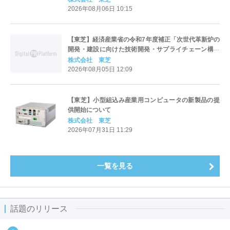
2026年08月06日 10:15
【東芝】経済産業省の令和7年度補正「次世代革新炉の
開発・建設に向けた技術開発・サプライチェーン構築
支援事業」に採択
株式会社 東芝
2026年08月05日 12:09
【東芝】小型組込み産業用コンピュータの新製品の提
供開始について
株式会社 東芝
2026年07月31日 11:29
一覧を見る
話題のリリース