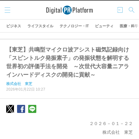
メニ
ログ
検索
ュー
イン
ビジネス
ライフスタイル
テクノロジー・IT
ビューティ
医療・科学
【東芝】共鳴型マイクロ波アシスト磁気記録向け
「スピントルク発振素子」の発振状態を解明する
世界初の評価手法を開発 ～次世代大容量ニアラ
インハードディスクの開発に貢献～
株式会社 東芝
2026年01月22日 10:27
２０２６－０１－２２
株式会社 東芝