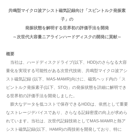
共鳴型マイクロ波アシスト磁気記録向け「スピントルク発振素
子」の
発振状態を解明する世界初の評価手法を開発
～次世代大容量ニアラインハードディスクの開発に貢献～
概要
当社は、ハードディスクドライブ(以下、HDD)のさらなる大容
量化を実現する可能性がある次世代技術、共鳴型マイクロ波アシ
スト磁気記録 (以下、MAS-MAMR)向けに、磁気ヘッド内の「ス
ピントルク発振素子(以下、STO)」の発振状態を詳細に解明でき
る世界初の評価手法を開発しました。
膨大なデータを低コストで保存できるHDDは、依然として重要
なストレージデバイスであり、さらなる記録密度の向上が求めら
れています。当社は、次世代記録技術としてMAS-MAMRと熱ア
シスト磁気記録(以下、HAMR)の両技術を開発しており、特に