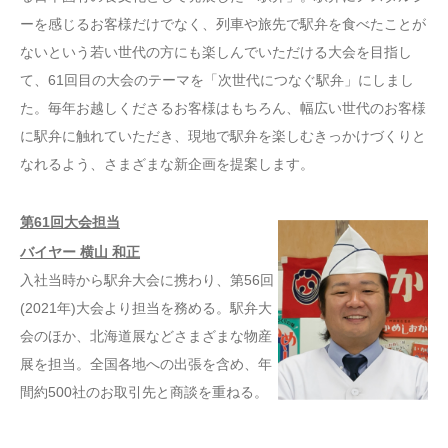
ーを感じるお客様だけでなく、列車や旅先で駅弁を食べたことが
ないという若い世代の方にも楽しんでいただける大会を目指し
て、61回目の大会のテーマを「次世代につなぐ駅弁」にしまし
た。毎年お越しくださるお客様はもちろん、幅広い世代のお客様
に駅弁に触れていただき、現地で駅弁を楽しむきっかけづくりと
なれるよう、さまざまな新企画を提案します。
第61回大会担当
バイヤー 横山 和正
入社当時から駅弁大会に携わり、第56回
(2021年)大会より担当を務める。駅弁大
会のほか、北海道展などさまざまな物産
展を担当。全国各地への出張を含め、年
間約500社のお取引先と商談を重ねる。