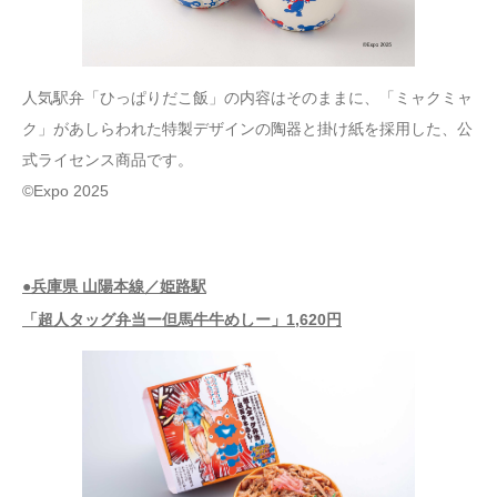
人気駅弁「ひっぱりだこ飯」の内容はそのままに、「ミャクミャ
ク」があしらわれた特製デザインの陶器と掛け紙を採用した、公
式ライセンス商品です。
©Expo 2025
●兵庫県 山陽本線／姫路駅
「超人タッグ弁当ー但馬牛牛めしー」1,620円