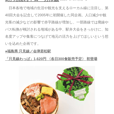
日本各地で地域の生活や観光を支えるローカル線に注目し、第
40回大会を記念して2005年に初開催した同企画。人口減少や観
光客の減少などの影響で赤字路線が増加し、一部路線では廃線や
バス転換が検討される地域がある中、駅弁大会をきっかけに、知
名度アップや集客につなげて地元の活力を上げてほしいという想
いを込めた企画です。
●福島県 只見線／会津若松駅
「只見線わっぱ」1,620円 〈各日300食販売予定〉 初登場