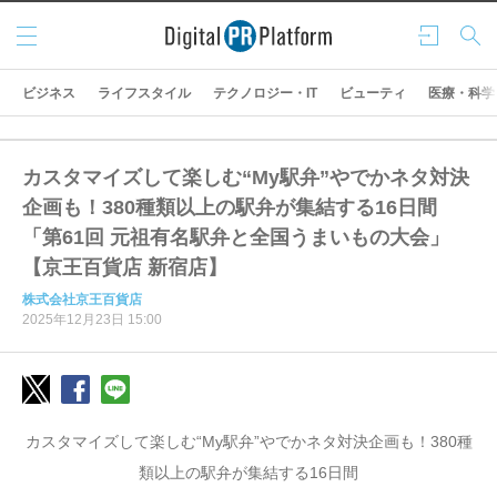
メニ
ログ
検索
ュー
イン
ビジネス
ライフスタイル
テクノロジー・IT
ビューティ
医療・科学
カスタマイズして楽しむ“My駅弁”やでかネタ対決
企画も！380種類以上の駅弁が集結する16日間
「第61回 元祖有名駅弁と全国うまいもの大会」
【京王百貨店 新宿店】
株式会社京王百貨店
2025年12月23日 15:00
カスタマイズして楽しむ“My駅弁”やでかネタ対決企画も！380種
類以上の駅弁が集結する16日間