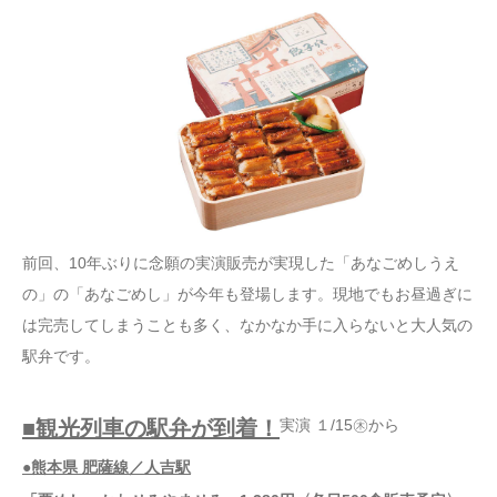
前回、10年ぶりに念願の実演販売が実現した「あなごめしうえ
の」の「あなごめし」が今年も登場します。現地でもお昼過ぎに
は完売してしまうことも多く、なかなか手に入らないと大人気の
駅弁です。
■観光列車の駅弁が到着！
実演 １/15㊍から
●熊本県 肥薩線／人吉駅