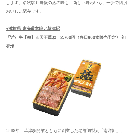
します。名物駅弁自慢のあの味も、新しい味わいも、一折で四度
おいしい駅弁です。
●滋賀県 東海道本線／草津駅
「近江牛【極】四天王重ね」2,700円〈各日600食販売予定〉 初
登場
1889年、草津駅開業とともに創業した老舗調製元「南洋軒」。