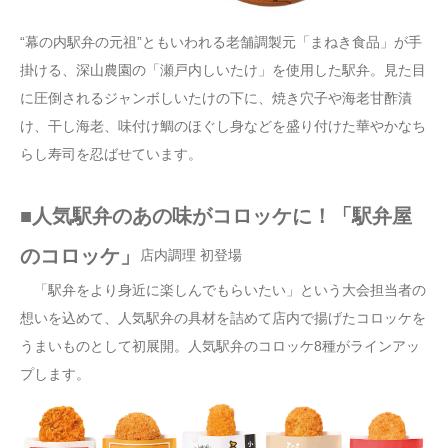
“幕の内駅弁の元祖”ともいわれる老舗調製元「まねき食品」が手
掛ける、深山農園の「瀬戸内しいたけ」を使用した駅弁。見た目
に圧倒されるジャンボしいたけの下に、焼き穴子や海老甘酢漬
け、干し海老、味付け鯛のほぐし身などを盛り付けた華やかなち
らし寿司を忍ばせています。
■人気駅弁のあの味がコロッケに！「駅弁屋
のコロッケ」
店内調理 初登場
「駅弁をより身近に楽しんでもらいたい」という大会担当者の
想いを込めて、人気駅弁の具材を詰めて店内で揚げたコロッケを
うまいものとして初展開。人気駅弁のコロッケ8種がラインアッ
プします。