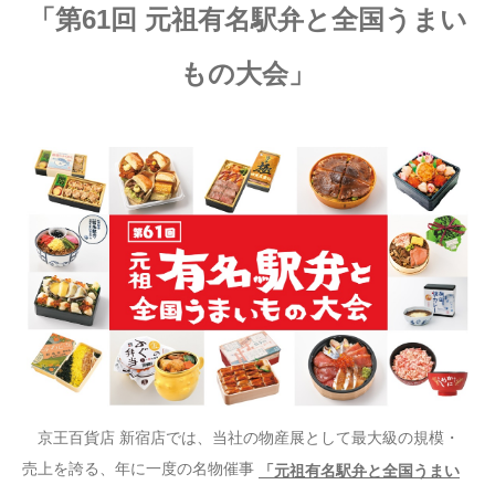
「第61回 元祖有名駅弁と全国うまい
もの大会」
京王百貨店 新宿店では、当社の物産展として最大級の規模・
売上を誇る、年に一度の名物催事
「元祖有名駅弁と全国うまい