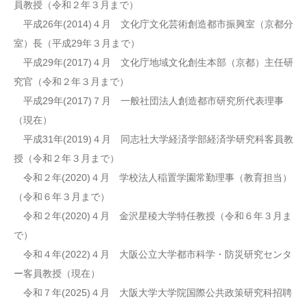
員教授（令和２年３月まで）
平成26年(2014)４月 文化庁文化芸術創造都市振興室（京都分
室）長（平成29年３月まで）
平成29年(2017)４月 文化庁地域文化創生本部（京都）主任研
究官（令和２年３月まで）
平成29年(2017)７月 一般社団法人創造都市研究所代表理事
（現在）
平成31年(2019)４月 同志社大学経済学部経済学研究科客員教
授（令和２年３月まで）
令和２年(2020)４月 学校法人稲置学園常勤理事（教育担当）
（令和６年３月まで）
令和２年(2020)４月 金沢星稜大学特任教授（令和６年３月ま
で）
令和４年(2022)４月 大阪公立大学都市科学・防災研究センタ
ー客員教授（現在）
令和７年(2025)４月 大阪大学大学院国際公共政策研究科招聘