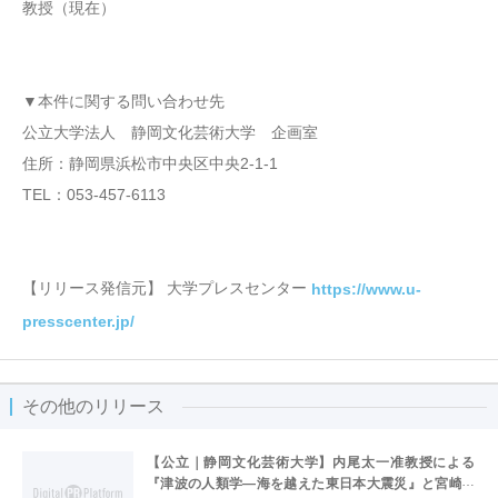
教授（現在）
▼本件に関する問い合わせ先
公立大学法人 静岡文化芸術大学 企画室
住所：静岡県浜松市中央区中央2-1-1
TEL：053-457-6113
【リリース発信元】 大学プレスセンター
https://www.u-
presscenter.jp/
その他のリリース
【公立｜静岡文化芸術大学】内尾太一准教授による
『津波の人類学―海を越えた東日本大震災』と宮崎千