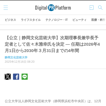
メニ
ログ
検索
ュー
イン
ビジネス
ライフスタイル
テクノロジー・IT
ビューティ
医療・科学
【公立｜静岡文化芸術大学】次期理事長兼学長予
定者として佐々木雅幸氏を決定 ― 任期は2026年4
月1日から2030年３月31日までの4年間
静岡文化芸術大学
2025年12月16日 08:20
公立大学法人静岡文化芸術大学（静岡県浜松市中央区）は、12月