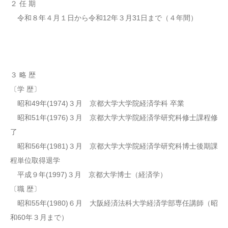
２ 任 期
令和８年４月１日から令和12年３月31日まで（４年間）
３ 略 歴
〔学 歴〕
昭和49年(1974)３月 京都大学大学院経済学科 卒業
昭和51年(1976)３月 京都大学大学院経済学研究科修士課程修
了
昭和56年(1981)３月 京都大学大学院経済学研究科博士後期課
程単位取得退学
平成９年(1997)３月 京都大学博士（経済学）
〔職 歴〕
昭和55年(1980)６月 大阪経済法科大学経済学部専任講師（昭
和60年３月まで）