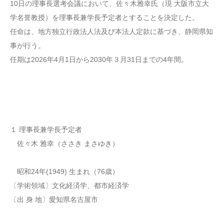
10日の理事長選考会議において、佐々木雅幸氏（現 大阪市立大
学名誉教授）を理事長兼学長予定者とすることを決定した。
任命は、地方独立行政法人法及び本法人定款に基づき、静岡県知
事が行う。
任期は2026年4月1日から2030年３月31日までの4年間。
１ 理事長兼学長予定者
佐々木 雅幸（ささき まさゆき）
昭和24年(1949) 生まれ（76歳）
〔学術領域〕文化経済学、都市経済学
〔出 身 地〕愛知県名古屋市