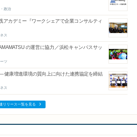
・政治
践アカデミー『ワークシェアで企業コンサルティ
ネス
 in HAMAMATSU の運営に協力／浜松キャンパスサッ
ーツ
― 健康増進環境の質向上に向けた連携協定を締結
ネス
連リリース一覧を見る