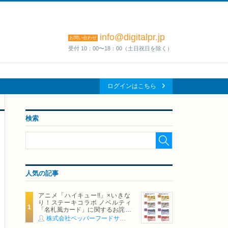
info@digitalpr.jp
お問い合わせ
受付 10：00〜18：00（土日祝日を除く）
ログインはこちら
検索
人気の記事
アニメ「ハイキュー!!」×いきな
り！ステーキコラボ ノベルティ
「名札風カード」に関するお詫び
および交換対応についてのご案内
株式会社ペッパーフードサービス