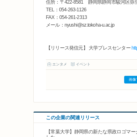
住所：〒422-8581 静岡県静岡市駿河区弥生
TEL：054-263-1126
FAX：054-261-2313
メール：nyushi@sz.tokoha-u.ac.jp
【リリース発信元】 大学プレスセンター
ht
エンタメ
イベント
画像
この企業の関連リリース
【常葉大学】静岡県の新たな県政ロゴマー