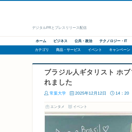
デジタルPRとプレスリリース配信
ホーム
ビジネス
公共・政治
テクノロジー・IT
カテゴリ
商品・サービス
イベント
キャンペーン
ブラジル人ギタリスト ホ
れました
常葉大学
2025年12月12日
14：20
エンタメ
イベント