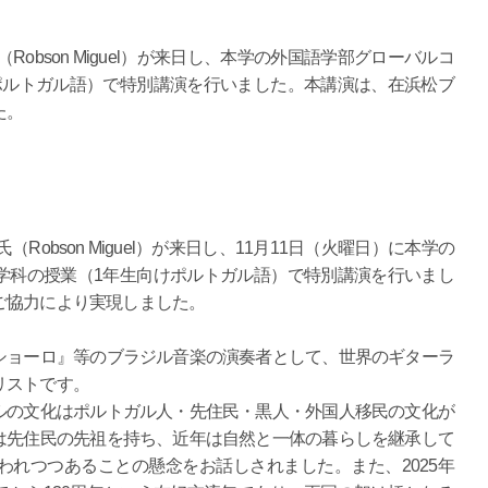
obson Miguel）が来日し、本学の外国語学部グローバルコ
ポルトガル語）で特別講演を行いました。本講演は、在浜松ブ
た。
obson Miguel）が来日し、11月11日（火曜日）に本学の
学科の授業（1年生向けポルトガル語）で特別講演を行いまし
ご協力により実現しました。
ョーロ』等のブラジル音楽の演奏者として、世界のギターラ
リストです。
の文化はポルトガル人・先住民・黒人・外国人移民の文化が
は先住民の先祖を持ち、近年は自然と一体の暮らしを継承して
れつつあることの懸念をお話しされました。また、2025年