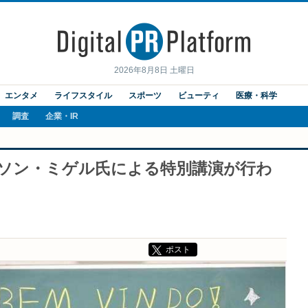
2026年8月8日 土曜日
エンタメ
ライフスタイル
スポーツ
ビューティ
医療・科学
調査
企業・IR
ブソン・ミゲル氏による特別講演が行わ
ポスト