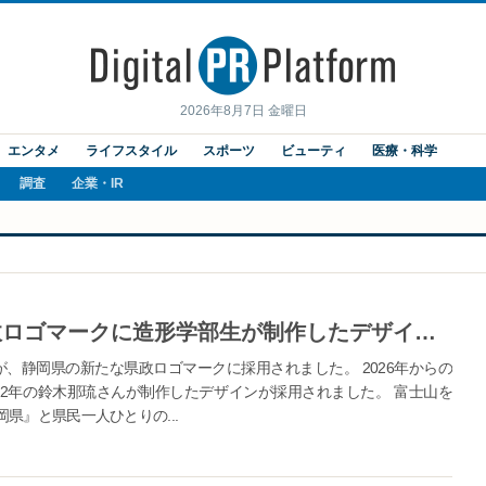
2026年8月7日 金曜日
エンタメ
ライフスタイル
スポーツ
ビューティ
医療・科学
調査
企業・IR
【常葉大学】静岡県の新たな県政ロゴマークに造形学部生が制作したデザインが採用されました
、静岡県の新たな県政ロゴマークに採用されました。 2026年からの
2年の鈴木那琉さんが制作したデザインが採用されました。 富士山を
県』と県民一人ひとりの...