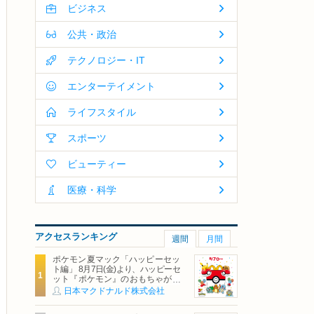
ビジネス
公共・政治
テクノロジー・IT
エンターテイメント
ライフスタイル
スポーツ
ビューティー
医療・科学
アクセスランキング
週間
月間
ポケモン夏マック「ハッピーセッ
ト編」 8月7日(金)より、ハッピーセ
ット『ポケモン』のおもちゃが期
間限定登場
日本マクドナルド株式会社