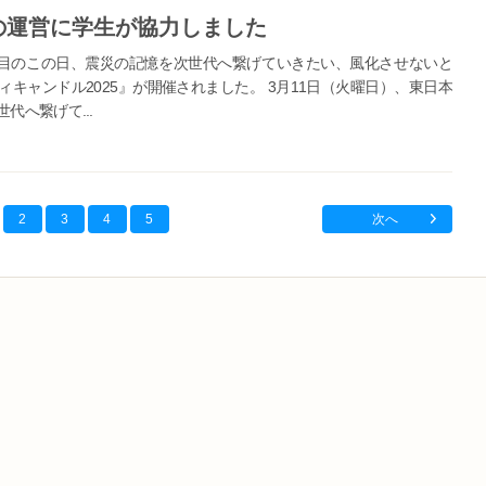
』の運営に学生が協力しました
4年目のこの日、震災の記憶を次世代へ繋げていきたい、風化させないと
キャンドル2025』が開催されました。 3月11日（火曜日）、東日本
代へ繋げて...
2
3
4
5
次へ