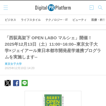
メニ
ログ
検索
ュー
イン
ビジネス
ライフスタイル
テクノロジー・IT
ビューティ
医療・科学
「西荻高架下 OPEN LABO マルシェ」開催！
2025年12月13日（土）11:00~16:00--東京女子大
学×ジェイアール東日本都市開発産学連携プログラ
ムを実施します--
東京女子大学
2025年12月10日 14:20