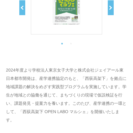
2024年度より学校法人東京女子大学と株式会社ジェイアール東
日本都市開発は、産学連携協定のもと、「西荻高架下」を拠点に
地域課題の解決をめざす実践型プログラムを実施しています。学
生が地域との協働を通じて、まちづくりの現場で仮説検証を行
い、課題発見・提案力を養います。このたび、産学連携の一環と
して、「西荻高架下 OPEN LABO マルシェ」を開催いたしま
す。