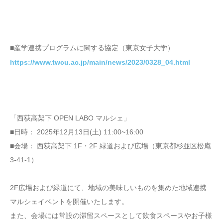
■産学連携プログラムに関する協定（東京女子大学）
https://www.twcu.ac.jp/main/news/2023/0328_04.html
「西荻高架下 OPEN LABO マルシェ」
■日時： 2025年12月13日(土) 11:00~16:00
■会場： 西荻高架下 1F・2F 緑道および広場（東京都杉並区松庵
3-41-1）
2F広場および緑道にて、地域の美味しいものを集めた地域連携
マルシェイベントを開催いたします。
また、会場には常設の滞留スペースとして飲食スペースやお子様