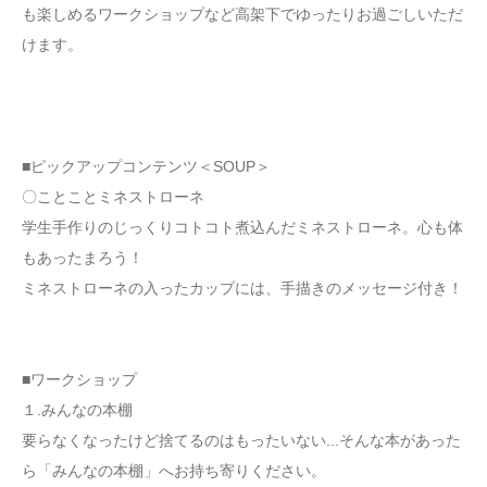
も楽しめるワークショップなど高架下でゆったりお過ごしいただ
けます。
■ピックアップコンテンツ＜SOUP＞
〇ことことミネストローネ
学生手作りのじっくりコトコト煮込んだミネストローネ。心も体
もあったまろう！
ミネストローネの入ったカップには、手描きのメッセージ付き！
■ワークショップ
１.みんなの本棚
要らなくなったけど捨てるのはもったいない...そんな本があった
ら「みんなの本棚」へお持ち寄りください。