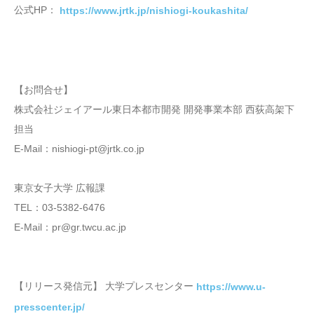
公式HP：
https://www.jrtk.jp/nishiogi-koukashita/
【お問合せ】
株式会社ジェイアール東日本都市開発 開発事業本部 西荻高架下
担当
E-Mail：nishiogi-pt@jrtk.co.jp
東京女子大学 広報課
TEL：03-5382-6476
E-Mail：pr@gr.twcu.ac.jp
【リリース発信元】 大学プレスセンター
https://www.u-
presscenter.jp/