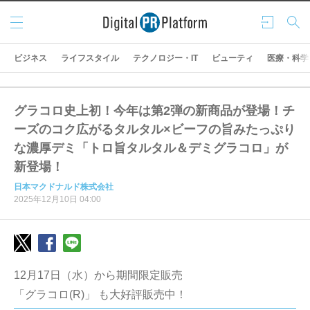
メニ
ログ
検索
ュー
イン
ビジネス
ライフスタイル
テクノロジー・IT
ビューティ
医療・科学
グラコロ史上初！今年は第2弾の新商品が登場！チ
ーズのコク広がるタルタル×ビーフの旨みたっぷり
な濃厚デミ「トロ旨タルタル＆デミグラコロ」が
新登場！
日本マクドナルド株式会社
2025年12月10日 04:00
12月17日（水）から期間限定販売
「グラコロ(R)」 も大好評販売中！