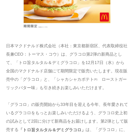
日本マクドナルド株式会社（本社：東京都新宿区、代表取締役社
長兼CEO：トーマス・コウ）は、グラコロ第2弾の新商品とし
て、「トロ旨タルタル＆デミグラコロ」を12月17日（水）から
全国のマクドナルド店舗にて期間限定で販売いたします。現在販
売中の「グラコロ」と、「シャカシャカポテト
ローストガー
(R)
リックバター味」も引き続きお楽しみいただけます。
「グラコロ」の販売開始から33年目を迎える今年、長年愛されて
いるグラコロをもっとお楽しみいただけるよう、グラコロ史上初
の試みとして2回に分けて新商品をお届けします。第2弾として販
売する
は、「グラコロ」に、
「トロ旨タルタル＆デミグラコロ」